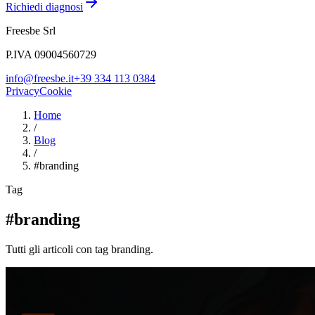
Richiedi diagnosi
Freesbe Srl
P.IVA 09004560729
info@freesbe.it
+39 334 113 0384
Privacy
Cookie
Home
/
Blog
/
#
branding
Tag
#branding
Tutti gli articoli con tag branding.