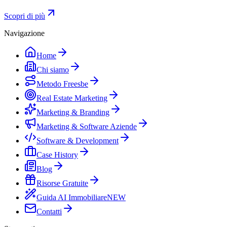
Scopri di più
Navigazione
Home
Chi siamo
Metodo Freesbe
Real Estate Marketing
Marketing & Branding
Marketing & Software Aziende
Software & Development
Case History
Blog
Risorse Gratuite
Guida AI Immobiliare
NEW
Contatti