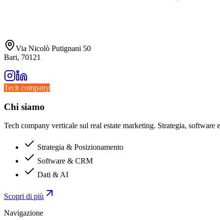
Via Nicolò Putignani 50
Bari, 70121
Tech company
Chi siamo
Tech company verticale sul real estate marketing. Strategia, software e 
Strategia & Posizionamento
Software & CRM
Dati & AI
Scopri di più
Navigazione