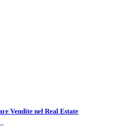
are Vendite nel Real Estate
i…