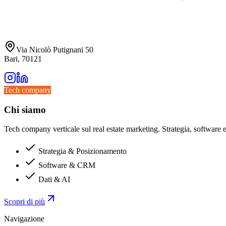
Via Nicolò Putignani 50
Bari, 70121
Tech company
Chi siamo
Tech company verticale sul real estate marketing. Strategia, software e 
Strategia & Posizionamento
Software & CRM
Dati & AI
Scopri di più
Navigazione