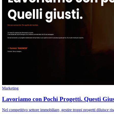
Marketing
Lavoriamo con Pochi Progetti. Questi Giust
Nel competitivo settore immobiliare, gestire troppi progetti diluisce r