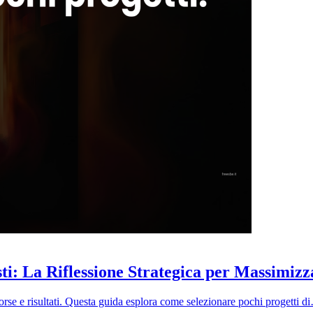
i: La Riflessione Strategica per Massimizz
isorse e risultati. Questa guida esplora come selezionare pochi progetti d