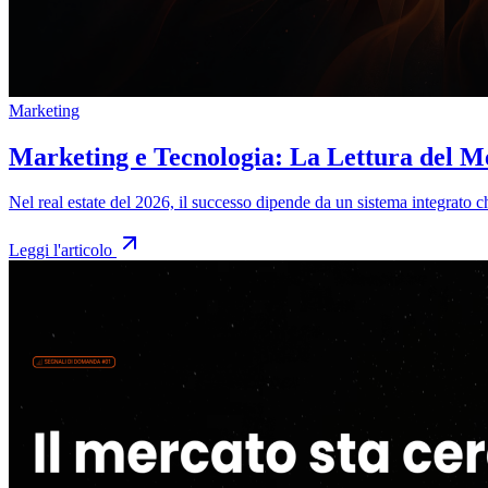
Marketing
Marketing e Tecnologia: La Lettura del Me
Nel real estate del 2026, il successo dipende da un sistema integrato 
Leggi l'articolo