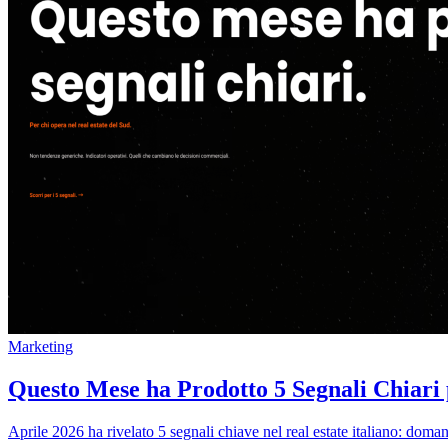
Marketing
Questo Mese ha Prodotto 5 Segnali Chiari 
Aprile 2026 ha rivelato 5 segnali chiave nel real estate italiano: domand