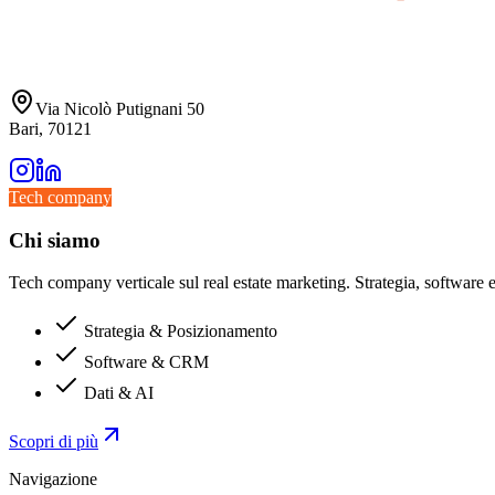
Via Nicolò Putignani 50
Bari, 70121
Tech company
Chi siamo
Tech company verticale sul real estate marketing. Strategia, software e 
Strategia & Posizionamento
Software & CRM
Dati & AI
Scopri di più
Navigazione