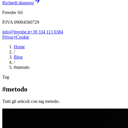
Richiedi diagnosi
Freesbe Srl
P.IVA 09004560729
info@freesbe.it
+39 334 113 0384
Privacy
Cookie
Home
/
Blog
/
#
metodo
Tag
#metodo
Tutti gli articoli con tag metodo.