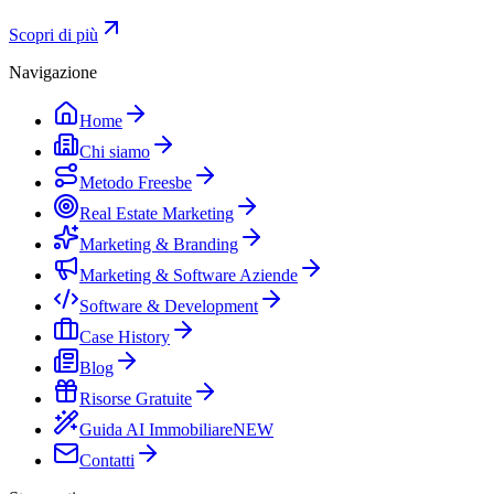
Scopri di più
Navigazione
Home
Chi siamo
Metodo Freesbe
Real Estate Marketing
Marketing & Branding
Marketing & Software Aziende
Software & Development
Case History
Blog
Risorse Gratuite
Guida AI Immobiliare
NEW
Contatti