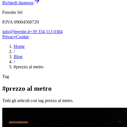
Richiedi diagnosi
Freesbe Srl
P.IVA 09004560729
info@freesbe.it
+39 334 113 0384
Privacy
Cookie
Home
/
Blog
/
#
prezzo al metro
Tag
#prezzo al metro
Tutti gli articoli con tag prezzo al metro.