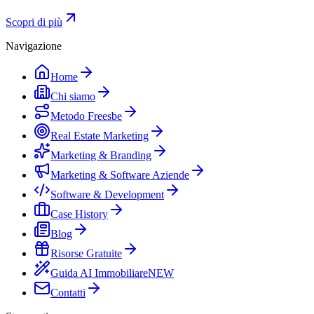
Scopri di più
Navigazione
Home
Chi siamo
Metodo Freesbe
Real Estate Marketing
Marketing & Branding
Marketing & Software Aziende
Software & Development
Case History
Blog
Risorse Gratuite
Guida AI Immobiliare
NEW
Contatti