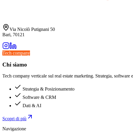
Via Nicolò Putignani 50
Bari, 70121
Tech company
Chi siamo
Tech company verticale sul real estate marketing. Strategia, software e 
Strategia & Posizionamento
Software & CRM
Dati & AI
Scopri di più
Navigazione