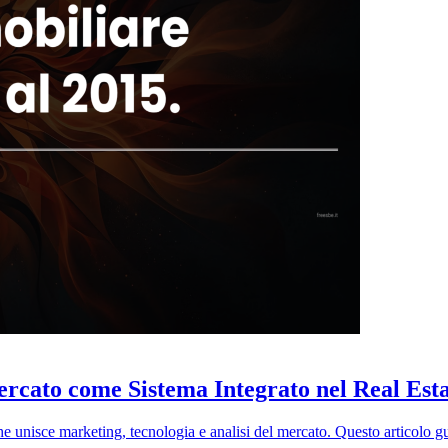
rcato come Sistema Integrato nel Real Est
che unisce marketing, tecnologia e analisi del mercato. Questo articolo