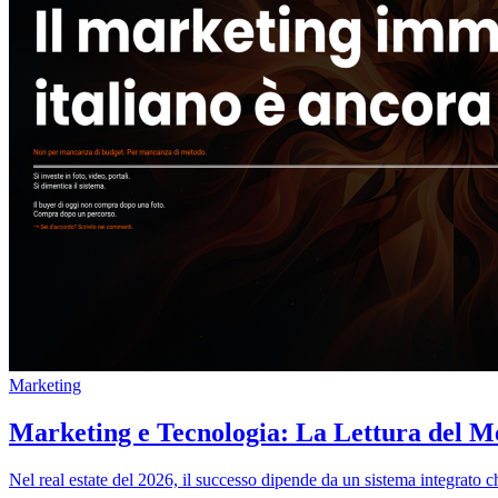
Marketing
Marketing e Tecnologia: La Lettura del Me
Nel real estate del 2026, il successo dipende da un sistema integrato 