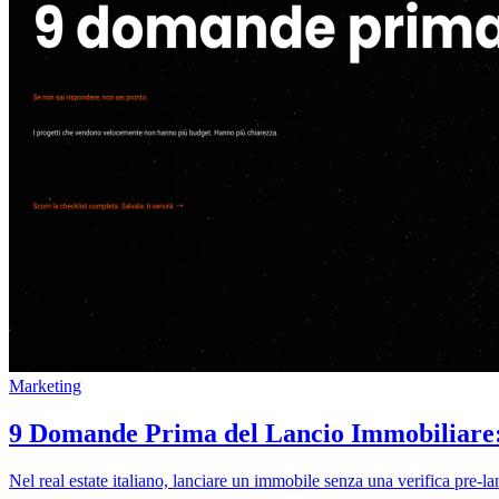
Marketing
9 Domande Prima del Lancio Immobiliare: 
Nel real estate italiano, lanciare un immobile senza una verifica pre-la