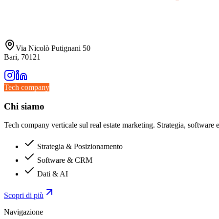
Via Nicolò Putignani 50
Bari, 70121
Tech company
Chi siamo
Tech company verticale sul real estate marketing. Strategia, software e 
Strategia & Posizionamento
Software & CRM
Dati & AI
Scopri di più
Navigazione