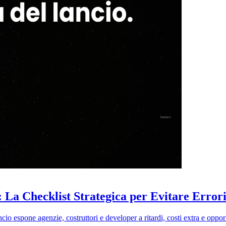
La Checklist Strategica per Evitare Errori
ncio espone agenzie, costruttori e developer a ritardi, costi extra e opp