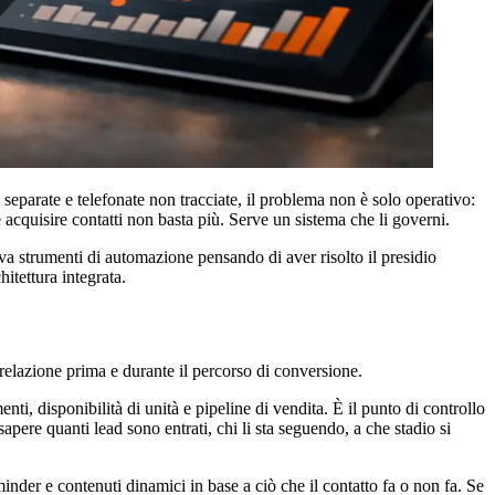
 separate e telefonate non tracciate, il problema non è solo operativo:
acquisire contatti non basta più. Serve un sistema che li governi.
a strumenti di automazione pensando di aver risolto il presidio
itettura integrata.
relazione prima e durante il percorso di conversione.
ti, disponibilità di unità e pipeline di vendita. È il punto di controllo
re quanti lead sono entrati, chi li sta seguendo, a che stadio si
minder e contenuti dinamici in base a ciò che il contatto fa o non fa. Se