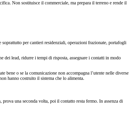
ifica. Non sostituisce il commerciale, ma prepara il terreno e rende il
oprattutto per cantieri residenziali, operazioni frazionate, portafogli
dei lead, ridurre i tempi di risposta, assegnare i contatti in modo
cciate bene o se la comunicazione non accompagna l’utente nelle diverse
non hanno costruito il sistema che lo alimenta.
, prova una seconda volta, poi il contatto resta fermo. In assenza di