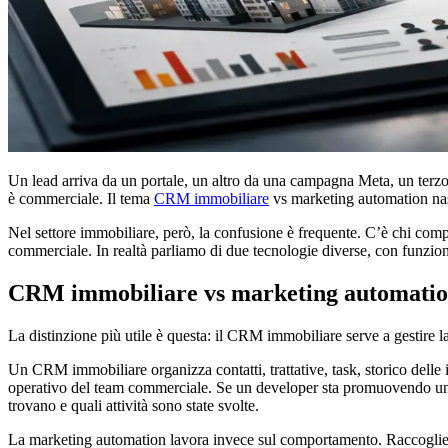
Un lead arriva da un portale, un altro da una campagna Meta, un terzo 
è commerciale. Il tema
CRM immobiliare
vs marketing automation nasc
Nel settore immobiliare, però, la confusione è frequente. C’è chi com
commerciale. In realtà parliamo di due tecnologie diverse, con funzion
CRM immobiliare vs marketing automation:
La distinzione più utile è questa: il CRM immobiliare serve a gestire 
Un CRM immobiliare organizza contatti, trattative, task, storico delle i
operativo del team commerciale. Se un developer sta promuovendo un nu
trovano e quali attività sono state svolte.
La marketing automation lavora invece sul comportamento. Raccoglie se