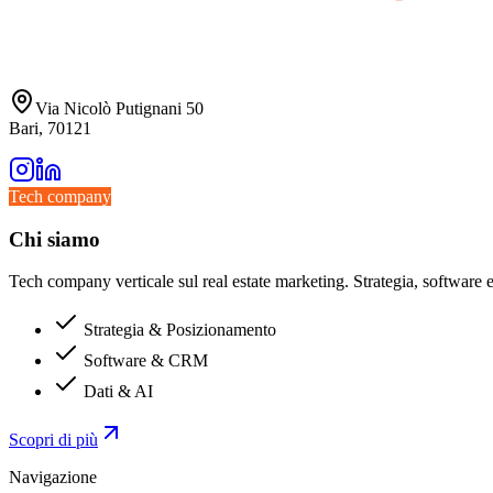
Via Nicolò Putignani 50
Bari, 70121
Tech company
Chi siamo
Tech company verticale sul real estate marketing. Strategia, software e 
Strategia & Posizionamento
Software & CRM
Dati & AI
Scopri di più
Navigazione