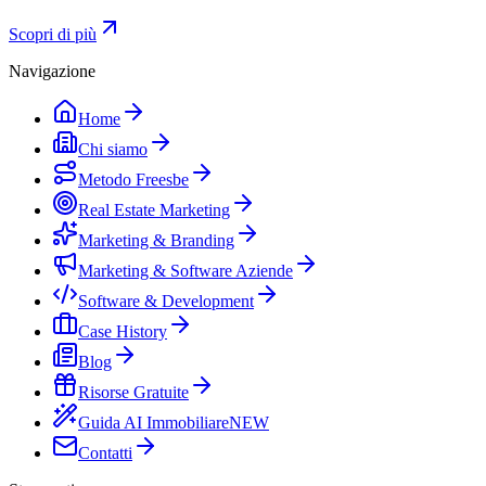
Scopri di più
Navigazione
Home
Chi siamo
Metodo Freesbe
Real Estate Marketing
Marketing & Branding
Marketing & Software Aziende
Software & Development
Case History
Blog
Risorse Gratuite
Guida AI Immobiliare
NEW
Contatti