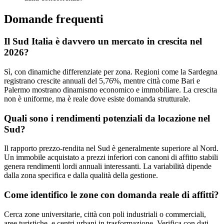
Domande frequenti
Il Sud Italia è davvero un mercato in crescita nel
2026?
Sì, con dinamiche differenziate per zona. Regioni come la Sardegna
registrano crescite annuali del 5,76%, mentre città come Bari e
Palermo mostrano dinamismo economico e immobiliare. La crescita
non è uniforme, ma è reale dove esiste domanda strutturale.
Quali sono i rendimenti potenziali da locazione nel
Sud?
Il rapporto prezzo-rendita nel Sud è generalmente superiore al Nord.
Un immobile acquistato a prezzi inferiori con canoni di affitto stabili
genera rendimenti lordi annuali interessanti. La variabilità dipende
dalla zona specifica e dalla qualità della gestione.
Come identifico le zone con domanda reale di affitti?
Cerca zone universitarie, città con poli industriali o commerciali,
aree turistiche, e centri urbani in trasformazione. Verifica con dati