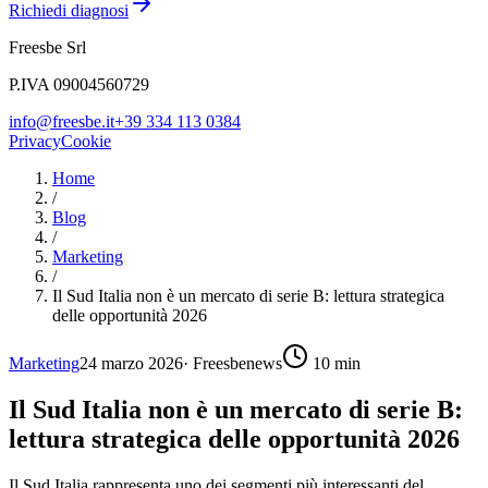
Richiedi diagnosi
Freesbe Srl
P.IVA 09004560729
info@freesbe.it
+39 334 113 0384
Privacy
Cookie
Home
/
Blog
/
Marketing
/
Il Sud Italia non è un mercato di serie B: lettura strategica
delle opportunità 2026
Marketing
24 marzo 2026
·
Freesbenews
10
min
Il Sud Italia non è un mercato di serie B:
lettura strategica delle opportunità 2026
Il Sud Italia rappresenta uno dei segmenti più interessanti del