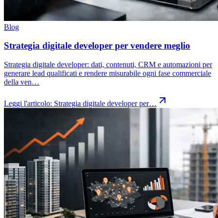
Blog
Strategia digitale developer per vendere meglio
Strategia digitale developer: dati, contenuti, CRM e automazioni per
generare lead qualificati e rendere misurabile ogni fase commerciale
della ven…
Leggi l'articolo:
Strategia digitale developer per…