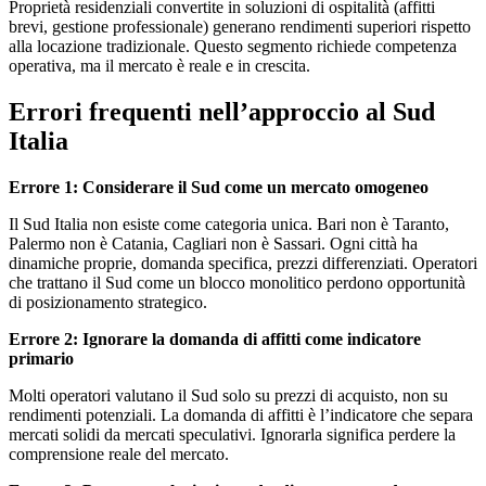
Proprietà residenziali convertite in soluzioni di ospitalità (affitti
brevi, gestione professionale) generano rendimenti superiori rispetto
alla locazione tradizionale. Questo segmento richiede competenza
operativa, ma il mercato è reale e in crescita.
Errori frequenti nell’approccio al Sud
Italia
Errore 1: Considerare il Sud come un mercato omogeneo
Il Sud Italia non esiste come categoria unica. Bari non è Taranto,
Palermo non è Catania, Cagliari non è Sassari. Ogni città ha
dinamiche proprie, domanda specifica, prezzi differenziati. Operatori
che trattano il Sud come un blocco monolitico perdono opportunità
di posizionamento strategico.
Errore 2: Ignorare la domanda di affitti come indicatore
primario
Molti operatori valutano il Sud solo su prezzi di acquisto, non su
rendimenti potenziali. La domanda di affitti è l’indicatore che separa
mercati solidi da mercati speculativi. Ignorarla significa perdere la
comprensione reale del mercato.