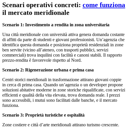
Scenari operativi concreti:
come funziona
il mercato meridionale
Scenario 1: Investimento a rendita in zona universitaria
Una città meridionale con università attiva genera domanda costante
di affitti da parte di studenti e giovani professionisti. Un’agenzia che
identifica questa domanda e posiziona proprietà residenziali in zone
ben servite (vicino all’ateneo, con trasporti pubblici, servizi
commerciali) trova inquilini con facilità e canoni stabili. Il rapporto
prezzo-rendita è favorevole rispetto al Nord.
Scenario 2: Rigenerazione urbana e prima casa
Centri storici meridionali in trasformazione attirano giovani coppie
in cerca di prima casa. Quando un’agenzia o un developer propone
soluzioni abitative moderne in zone storiche riqualificate, con servizi
efficienti e qualità della vita elevata, trova domanda reale. I prezzi
sono accessibili, i mutui sono facilitati dalle banche, e il mercato
funziona.
Scenario 3: Proprietà turistiche e ospitalità
Zone costiere e città d’arte meridionali attirano turismo crescente.