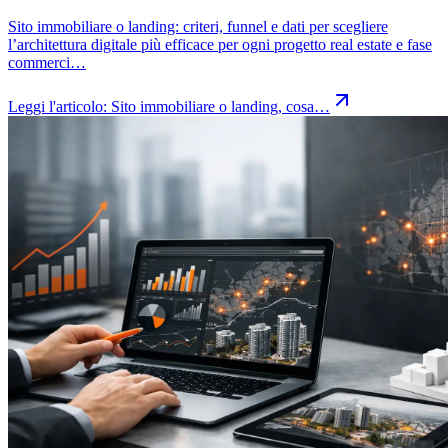
Sito immobiliare o landing: criteri, funnel e dati per scegliere
l’architettura digitale più efficace per ogni progetto real estate e fase
commerci…
Leggi l'articolo:
Sito immobiliare o landing, cosa…