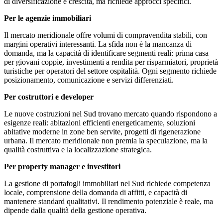
di diversificazione e crescita, ma richiede approcci specifici.
Per le agenzie immobiliari
Il mercato meridionale offre volumi di compravendita stabili, con
margini operativi interessanti. La sfida non è la mancanza di
domanda, ma la capacità di identificare segmenti reali: prima casa
per giovani coppie, investimenti a rendita per risparmiatori, proprietà
turistiche per operatori del settore ospitalità. Ogni segmento richiede
posizionamento, comunicazione e servizi differenziati.
Per costruttori e developer
Le nuove costruzioni nel Sud trovano mercato quando rispondono a
esigenze reali: abitazioni efficienti energeticamente, soluzioni
abitative moderne in zone ben servite, progetti di rigenerazione
urbana. Il mercato meridionale non premia la speculazione, ma la
qualità costruttiva e la localizzazione strategica.
Per property manager e investitori
La gestione di portafogli immobiliari nel Sud richiede competenza
locale, comprensione della domanda di affitti, e capacità di
mantenere standard qualitativi. Il rendimento potenziale è reale, ma
dipende dalla qualità della gestione operativa.