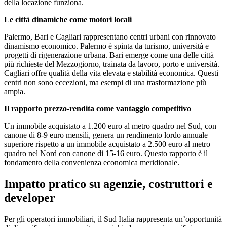
della locazione funziona.
Le città dinamiche come motori locali
Palermo, Bari e Cagliari rappresentano centri urbani con rinnovato
dinamismo economico. Palermo è spinta da turismo, università e
progetti di rigenerazione urbana. Bari emerge come una delle città
più richieste del Mezzogiorno, trainata da lavoro, porto e università.
Cagliari offre qualità della vita elevata e stabilità economica. Questi
centri non sono eccezioni, ma esempi di una trasformazione più
ampia.
Il rapporto prezzo-rendita come vantaggio competitivo
Un immobile acquistato a 1.200 euro al metro quadro nel Sud, con
canone di 8-9 euro mensili, genera un rendimento lordo annuale
superiore rispetto a un immobile acquistato a 2.500 euro al metro
quadro nel Nord con canone di 15-16 euro. Questo rapporto è il
fondamento della convenienza economica meridionale.
Impatto pratico su agenzie, costruttori e
developer
Per gli operatori immobiliari, il Sud Italia rappresenta un’opportunità