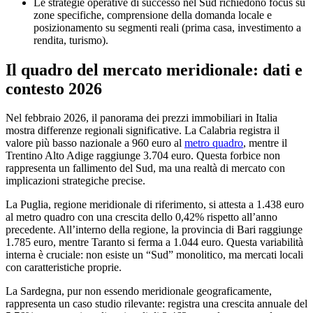
Le strategie operative di successo nel Sud richiedono focus su
zone specifiche, comprensione della domanda locale e
posizionamento su segmenti reali (prima casa, investimento a
rendita, turismo).
Il quadro del mercato meridionale: dati e
contesto 2026
Nel febbraio 2026, il panorama dei prezzi immobiliari in Italia
mostra differenze regionali significative. La Calabria registra il
valore più basso nazionale a 960 euro al
metro quadro
, mentre il
Trentino Alto Adige raggiunge 3.704 euro. Questa forbice non
rappresenta un fallimento del Sud, ma una realtà di mercato con
implicazioni strategiche precise.
La Puglia, regione meridionale di riferimento, si attesta a 1.438 euro
al metro quadro con una crescita dello 0,42% rispetto all’anno
precedente. All’interno della regione, la provincia di Bari raggiunge
1.785 euro, mentre Taranto si ferma a 1.044 euro. Questa variabilità
interna è cruciale: non esiste un “Sud” monolitico, ma mercati locali
con caratteristiche proprie.
La Sardegna, pur non essendo meridionale geograficamente,
rappresenta un caso studio rilevante: registra una crescita annuale del