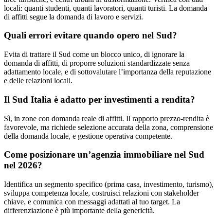
locali: quanti studenti, quanti lavoratori, quanti turisti. La domanda
di affitti segue la domanda di lavoro e servizi.
Quali errori evitare quando opero nel Sud?
Evita di trattare il Sud come un blocco unico, di ignorare la
domanda di affitti, di proporre soluzioni standardizzate senza
adattamento locale, e di sottovalutare l’importanza della reputazione
e delle relazioni locali.
Il Sud Italia è adatto per investimenti a rendita?
Sì, in zone con domanda reale di affitti. Il rapporto prezzo-rendita è
favorevole, ma richiede selezione accurata della zona, comprensione
della domanda locale, e gestione operativa competente.
Come posizionare un’agenzia immobiliare nel Sud
nel 2026?
Identifica un segmento specifico (prima casa, investimento, turismo),
sviluppa competenza locale, costruisci relazioni con stakeholder
chiave, e comunica con messaggi adattati al tuo target. La
differenziazione è più importante della genericità.