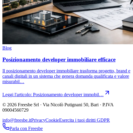
Blog
Posizionamento developer immobiliare efficace
Il posizionamento developer immobiliare trasforma progetto, brand e
canali digitali in un sistema che genera domanda qualificata e valore
misurabil…
Leggi l'articolo:
Posizionamento developer immobil…
© 2026 Freesbe Srl · Via Nicolò Putignani 50, Bari · P.IVA
09004560729
info@freesbe.it
Privacy
Cookie
Esercita i tuoi diritti GDPR
Parla con Freesbe