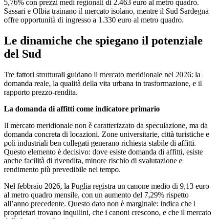
5,76% con prezzi medi regionali di 2.463 euro al metro quadro.
Sassari e Olbia trainano il mercato isolano, mentre il Sud Sardegna
offre opportunità di ingresso a 1.330 euro al metro quadro.
Le dinamiche che spiegano il potenziale
del Sud
Tre fattori strutturali guidano il mercato meridionale nel 2026: la
domanda reale, la qualità della vita urbana in trasformazione, e il
rapporto prezzo-rendita.
La domanda di affitti come indicatore primario
Il mercato meridionale non è caratterizzato da speculazione, ma da
domanda concreta di locazioni. Zone universitarie, città turistiche e
poli industriali ben collegati generano richiesta stabile di affitti.
Questo elemento è decisivo: dove esiste domanda di affitti, esiste
anche facilità di rivendita, minore rischio di svalutazione e
rendimento più prevedibile nel tempo.
Nel febbraio 2026, la Puglia registra un canone medio di 9,13 euro
al metro quadro mensile, con un aumento del 7,29% rispetto
all’anno precedente. Questo dato non è marginale: indica che i
proprietari trovano inquilini, che i canoni crescono, e che il mercato