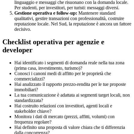
linguaggio e messaggi che risuonano con la domanda locale.
Per studenti, per investitori, per turisti: messaggi diversi.
Gestione operativa e follow-up:
Mantenere standard
qualitativi, gestire transazioni con professionalità, costruire
reputazione locale. Nel Sud, la reputazione è ancora un fattore
decisivo.
Checklist operativa per agenzie e
developer
Hai identificato i segmenti di domanda reale nella tua zona
(prima casa, investimento, turismo)?
Conosci i canoni medi di affitto per le proprietà che
commercializzi?
Hai analizzato il rapporto prezzo-rendita per le tue proposte
immobiliari?
La tua comunicazione è adattata ai segmenti target locali, non
standardizzata?
Hai costruito relazioni con investitori, agenti locali e
stakeholder chiave?
Monitora i dati di mercato (prezzi, affitti, volumi) con
frequenza regolare?
Hai definito una proposta di valore chiara che ti differenzia
dalla concorrenza?