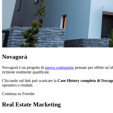
Novagorà
Novagorà è un progetto di
nuova costruzione
pensato per offrire un’a
richieste realmente qualificate.
Cliccando sul link può scaricare la
Case History completa di Novag
operativo e risultati.
Continua su Freesbe
Real Estate Marketing