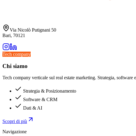
Via Nicolò Putignani 50
Bari, 70121
Tech company
Chi siamo
Tech company verticale sul real estate marketing. Strategia, software e 
Strategia & Posizionamento
Software & CRM
Dati & AI
Scopri di più
Navigazione