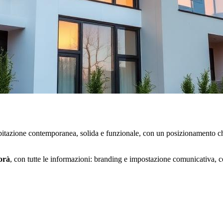
bitazione contemporanea, solida e funzionale, con un posizionamento chi
orà
, con tutte le informazioni: branding e impostazione comunicativa, c