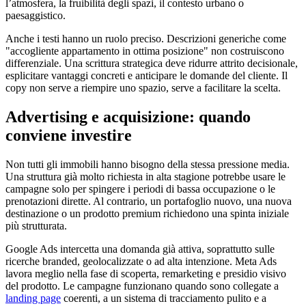
l’atmosfera, la fruibilità degli spazi, il contesto urbano o
paesaggistico.
Anche i testi hanno un ruolo preciso. Descrizioni generiche come
"accogliente appartamento in ottima posizione" non costruiscono
differenziale. Una scrittura strategica deve ridurre attrito decisionale,
esplicitare vantaggi concreti e anticipare le domande del cliente. Il
copy non serve a riempire uno spazio, serve a facilitare la scelta.
Advertising e acquisizione: quando
conviene investire
Non tutti gli immobili hanno bisogno della stessa pressione media.
Una struttura già molto richiesta in alta stagione potrebbe usare le
campagne solo per spingere i periodi di bassa occupazione o le
prenotazioni dirette. Al contrario, un portafoglio nuovo, una nuova
destinazione o un prodotto premium richiedono una spinta iniziale
più strutturata.
Google Ads intercetta una domanda già attiva, soprattutto sulle
ricerche branded, geolocalizzate o ad alta intenzione. Meta Ads
lavora meglio nella fase di scoperta, remarketing e presidio visivo
del prodotto. Le campagne funzionano quando sono collegate a
landing page
coerenti, a un sistema di tracciamento pulito e a