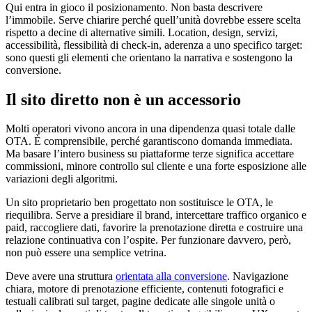
Qui entra in gioco il posizionamento. Non basta descrivere
l’immobile. Serve chiarire perché quell’unità dovrebbe essere scelta
rispetto a decine di alternative simili. Location, design, servizi,
accessibilità, flessibilità di check-in, aderenza a uno specifico target:
sono questi gli elementi che orientano la narrativa e sostengono la
conversione.
Il sito diretto non è un accessorio
Molti operatori vivono ancora in una dipendenza quasi totale dalle
OTA. È comprensibile, perché garantiscono domanda immediata.
Ma basare l’intero business su piattaforme terze significa accettare
commissioni, minore controllo sul cliente e una forte esposizione alle
variazioni degli algoritmi.
Un sito proprietario ben progettato non sostituisce le OTA, le
riequilibra. Serve a presidiare il brand, intercettare traffico organico e
paid, raccogliere dati, favorire la prenotazione diretta e costruire una
relazione continuativa con l’ospite. Per funzionare davvero, però,
non può essere una semplice vetrina.
Deve avere una struttura
orientata alla conversione
. Navigazione
chiara, motore di prenotazione efficiente, contenuti fotografici e
testuali calibrati sul target, pagine dedicate alle singole unità o