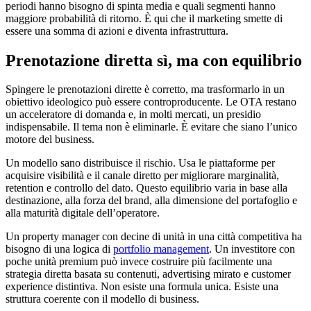
periodi hanno bisogno di spinta media e quali segmenti hanno
maggiore probabilità di ritorno. È qui che il marketing smette di
essere una somma di azioni e diventa infrastruttura.
Prenotazione diretta sì, ma con equilibrio
Spingere le prenotazioni dirette è corretto, ma trasformarlo in un
obiettivo ideologico può essere controproducente. Le OTA restano
un acceleratore di domanda e, in molti mercati, un presidio
indispensabile. Il tema non è eliminarle. È evitare che siano l’unico
motore del business.
Un modello sano distribuisce il rischio. Usa le piattaforme per
acquisire visibilità e il canale diretto per migliorare marginalità,
retention e controllo del dato. Questo equilibrio varia in base alla
destinazione, alla forza del brand, alla dimensione del portafoglio e
alla maturità digitale dell’operatore.
Un property manager con decine di unità in una città competitiva ha
bisogno di una logica di
portfolio management
. Un investitore con
poche unità premium può invece costruire più facilmente una
strategia diretta basata su contenuti, advertising mirato e customer
experience distintiva. Non esiste una formula unica. Esiste una
struttura coerente con il modello di business.