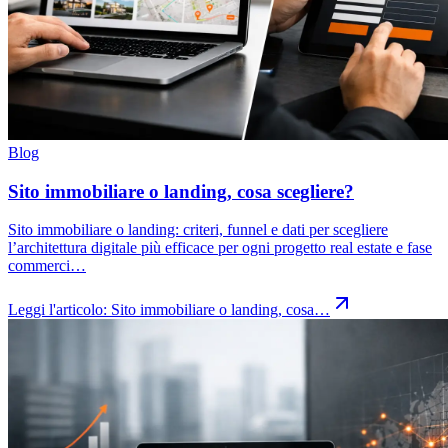
Blog
Sito immobiliare o landing, cosa scegliere?
Sito immobiliare o landing: criteri, funnel e dati per scegliere
l’architettura digitale più efficace per ogni progetto real estate e fase
commerci…
Leggi l'articolo:
Sito immobiliare o landing, cosa…