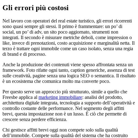
Gli errori più costosi
Nel lavoro con operatori del real estate turistico, gli errori ricorrenti
sono quasi sempre gli stessi. Il primo è frammentare: un po’ di
social, un po’ di adv, un sito poco aggiornato, strumenti non
integrati. Il secondo è misurare metriche deboli, come impression o
like, invece di prenotazioni, costo acquisizione e marginalità netta. Il
terzo è trattare ogni immobile come un caso isolato, senza una regia
di brand e di processo.
Anche la produzione dei contenuti viene spesso affrontata senza un
framework. Foto rifatte ogni tanto, caption generiche, assenza di test
sulle creatività, pagine senza una logica SEO o semantica. Il risultato
è un ecosistema che comunica molto ma converte poco.
Per questo serve un approccio più strutturato, simile a quello che
Freesbe applica al
marketing immobiliare
: analisi del prodotto,
architettura digitale integrata, tecnologia a supporto dell’operatività e
controllo costante delle performance. Nel segmento degli affitti
brevi, questa impostazione non è un lusso. È ciò che permette di
crescere senza perdere efficienza.
Chi gestisce affitti brevi oggi non compete solo sulla qualità
dell’immobile. Compete sulla qualità del sistema che ha costruito