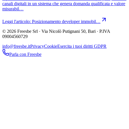
canali digitali in un sistema che genera domanda qualificata e valore
misurabil…
Leggi l'articolo:
Posizionamento developer immobil…
© 2026 Freesbe Srl · Via Nicolò Putignani 50, Bari · P.IVA
09004560729
info@freesbe.it
Privacy
Cookie
Esercita i tuoi diritti GDPR
Parla con Freesbe