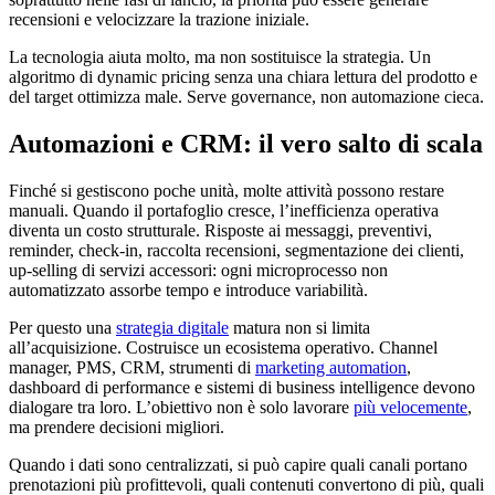
recensioni e velocizzare la trazione iniziale.
La tecnologia aiuta molto, ma non sostituisce la strategia. Un
algoritmo di dynamic pricing senza una chiara lettura del prodotto e
del target ottimizza male. Serve governance, non automazione cieca.
Automazioni e CRM: il vero salto di scala
Finché si gestiscono poche unità, molte attività possono restare
manuali. Quando il portafoglio cresce, l’inefficienza operativa
diventa un costo strutturale. Risposte ai messaggi, preventivi,
reminder, check-in, raccolta recensioni, segmentazione dei clienti,
up-selling di servizi accessori: ogni microprocesso non
automatizzato assorbe tempo e introduce variabilità.
Per questo una
strategia digitale
matura non si limita
all’acquisizione. Costruisce un ecosistema operativo. Channel
manager, PMS, CRM, strumenti di
marketing automation
,
dashboard di performance e sistemi di business intelligence devono
dialogare tra loro. L’obiettivo non è solo lavorare
più velocemente
,
ma prendere decisioni migliori.
Quando i dati sono centralizzati, si può capire quali canali portano
prenotazioni più profittevoli, quali contenuti convertono di più, quali