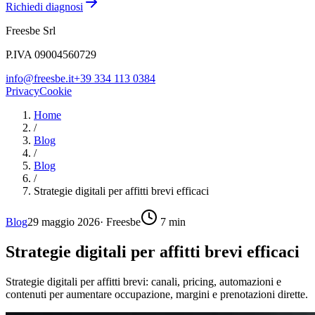
Richiedi diagnosi
Freesbe Srl
P.IVA 09004560729
info@freesbe.it
+39 334 113 0384
Privacy
Cookie
Home
/
Blog
/
Blog
/
Strategie digitali per affitti brevi efficaci
Blog
29 maggio 2026
·
Freesbe
7
min
Strategie digitali per affitti brevi efficaci
Strategie digitali per affitti brevi: canali, pricing, automazioni e
contenuti per aumentare occupazione, margini e prenotazioni dirette.