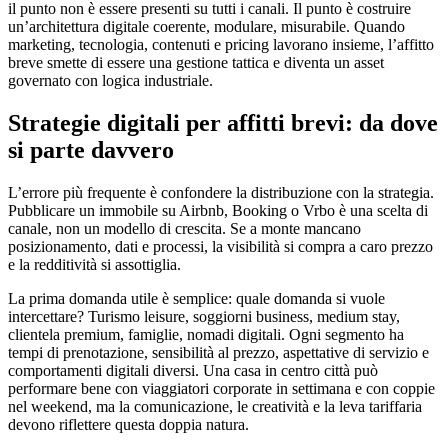
il punto non è essere presenti su tutti i canali. Il punto è costruire
un’architettura digitale coerente, modulare, misurabile. Quando
marketing, tecnologia, contenuti e pricing lavorano insieme, l’affitto
breve smette di essere una gestione tattica e diventa un asset
governato con logica industriale.
Strategie digitali per affitti brevi: da dove
si parte davvero
L’errore più frequente è confondere la distribuzione con la strategia.
Pubblicare un immobile su Airbnb, Booking o Vrbo è una scelta di
canale, non un modello di crescita. Se a monte mancano
posizionamento, dati e processi, la visibilità si compra a caro prezzo
e la redditività si assottiglia.
La prima domanda utile è semplice: quale domanda si vuole
intercettare? Turismo leisure, soggiorni business, medium stay,
clientela premium, famiglie, nomadi digitali. Ogni segmento ha
tempi di prenotazione, sensibilità al prezzo, aspettative di servizio e
comportamenti digitali diversi. Una casa in centro città può
performare bene con viaggiatori corporate in settimana e con coppie
nel weekend, ma la comunicazione, le creatività e la leva tariffaria
devono riflettere questa doppia natura.