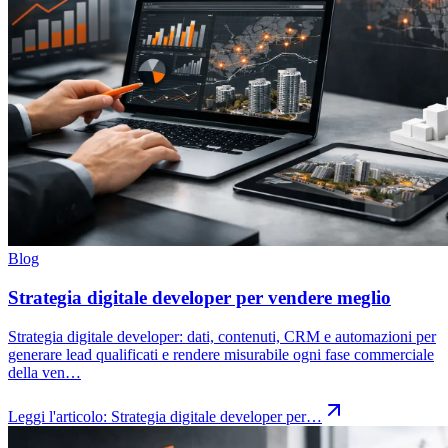
Blog
Strategia digitale developer per vendere meglio
Strategia digitale developer: dati, contenuti, CRM e automazioni per
generare lead qualificati e rendere misurabile ogni fase commerciale
della ven…
Leggi l'articolo:
Strategia digitale developer per…