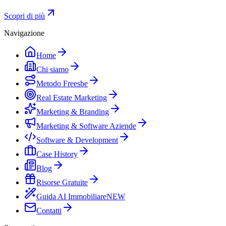
Scopri di più
Navigazione
Home
Chi siamo
Metodo Freesbe
Real Estate Marketing
Marketing & Branding
Marketing & Software Aziende
Software & Development
Case History
Blog
Risorse Gratuite
Guida AI Immobiliare
NEW
Contatti