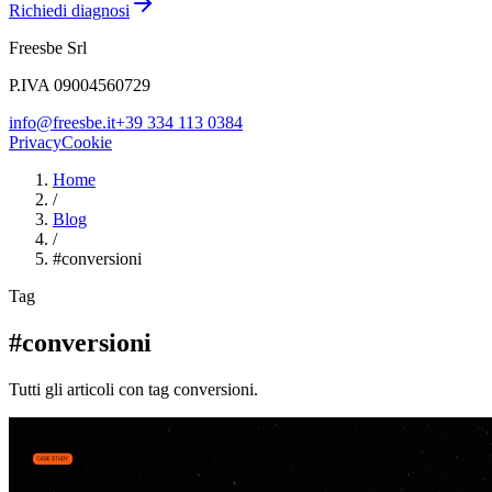
Richiedi diagnosi
Freesbe Srl
P.IVA 09004560729
info@freesbe.it
+39 334 113 0384
Privacy
Cookie
Home
/
Blog
/
#
conversioni
Tag
#conversioni
Tutti gli articoli con tag conversioni.