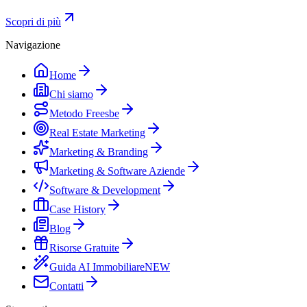
Scopri di più
Navigazione
Home
Chi siamo
Metodo Freesbe
Real Estate Marketing
Marketing & Branding
Marketing & Software Aziende
Software & Development
Case History
Blog
Risorse Gratuite
Guida AI Immobiliare
NEW
Contatti