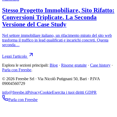
Stesso Progetto Immobiliare, Sito Rifatto:
Conversioni Triplicate. La Seconda
Versione del Case Study
Nel settore immobiliare italiano, un rifacimento mirato del sito web
trasforma il traffico in lead qualificati e incarichi concreti. Questa
seconda…
Leggi l'articolo
Esplora le sezioni principali:
Blog
·
Risorse gratuite
·
Case history
·
Parla con Freesbe
.
© 2026 Freesbe Srl · Via Nicolò Putignani 50, Bari · P.IVA
09004560729
info@freesbe.it
Privacy
Cookie
Esercita i tuoi diritti GDPR
Parla con Freesbe