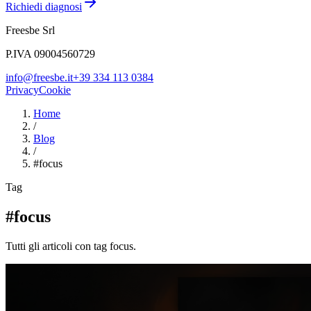
Richiedi diagnosi
Freesbe Srl
P.IVA 09004560729
info@freesbe.it
+39 334 113 0384
Privacy
Cookie
Home
/
Blog
/
#
focus
Tag
#focus
Tutti gli articoli con tag focus.