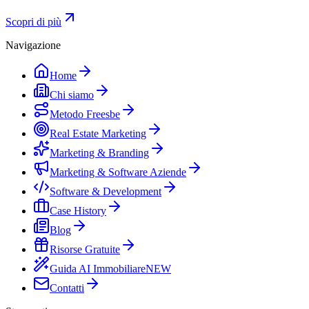
Scopri di più
Navigazione
Home
Chi siamo
Metodo Freesbe
Real Estate Marketing
Marketing & Branding
Marketing & Software Aziende
Software & Development
Case History
Blog
Risorse Gratuite
Guida AI Immobiliare
NEW
Contatti