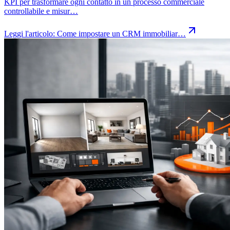
KPI per trasformare ogni contatto in un processo commerciale
controllabile e misur…
Leggi l'articolo:
Come impostare un CRM immobiliar…