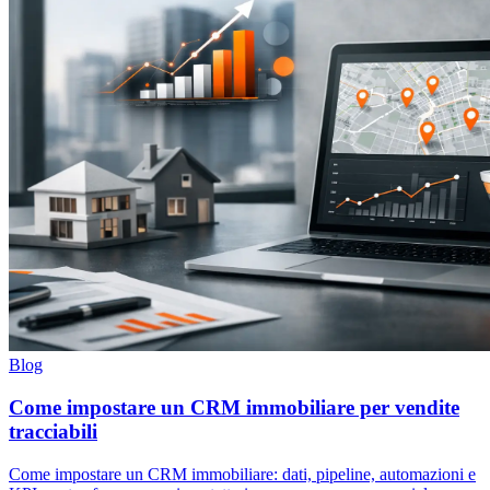
Blog
Come impostare un CRM immobiliare per vendite
tracciabili
Come impostare un CRM immobiliare: dati, pipeline, automazioni e