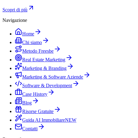
Scopri di più
Navigazione
Home
Chi siamo
Metodo Freesbe
Real Estate Marketing
Marketing & Branding
Marketing & Software Aziende
Software & Development
Case History
Blog
Risorse Gratuite
Guida AI Immobiliare
NEW
Contatti