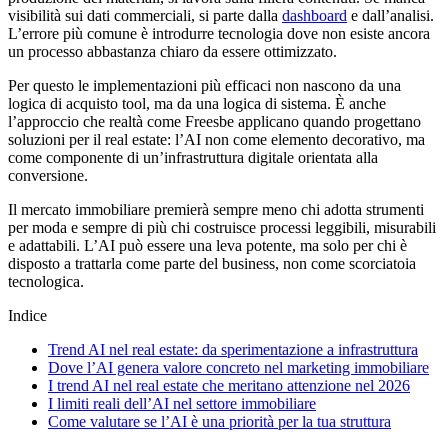
visibilità sui dati commerciali, si parte dalla
dashboard
e dall’analisi.
L’errore più comune è introdurre tecnologia dove non esiste ancora
un processo abbastanza chiaro da essere ottimizzato.
Per questo le implementazioni più efficaci non nascono da una
logica di acquisto tool, ma da una logica di sistema. È anche
l’approccio che realtà come Freesbe applicano quando progettano
soluzioni per il real estate: l’AI non come elemento decorativo, ma
come componente di un’infrastruttura digitale orientata alla
conversione.
Il mercato immobiliare premierà sempre meno chi adotta strumenti
per moda e sempre di più chi costruisce processi leggibili, misurabili
e adattabili. L’AI può essere una leva potente, ma solo per chi è
disposto a trattarla come parte del business, non come scorciatoia
tecnologica.
Indice
Trend AI nel real estate: da sperimentazione a infrastruttura
Dove l’AI genera valore concreto nel marketing immobiliare
I trend AI nel real estate che meritano attenzione nel 2026
I limiti reali dell’AI nel settore immobiliare
Come valutare se l’AI è una priorità per la tua struttura