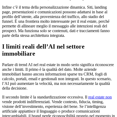
Infine c’è il tema della personalizzazione dinamica. Siti, landing
page, presentazioni e comunicazioni possono adattarsi in base al
profilo dell’utente, alla provenienza del traffico, allo stadio del
funnel. È una frontiera molto interessante per il real estate, perché
permette di allineare meglio il messaggio alle intenzioni reali del
prospect. Ma funziona solo se contenuti, dati e tracciamenti fanno
parte della stessa architettura integrata.
I limiti reali dell’AI nel settore
immobiliare
Parlare di trend AI nel real estate in modo serio significa riconoscere
anche i limiti. Il primo è la qualità del dato. Molte aziende
immobiliari hanno ancora informazioni sparse tra CRM, fogli di
calcolo, portali, email e gestionali non integrati. In questo scenario,
l’AI può aumentare la velocità, ma non necessariamente la qualità
della decisione.
Il secondo limite è la standardizzazione eccessiva. Il
real estate non
vende prodotti indifferenziati. Vende contesto, fiducia, timing,
visione dell’investimento, esperienza del bene. Se l’intelligenza
artificiale appiattisce il linguaggio o produce comunicazioni
intercambiabili, il brand perde riconoscibilità proprio nel momento in