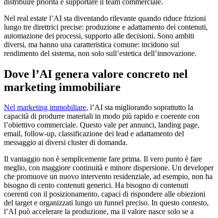
distribuire priorità e supportare il team commerciale.
Nel real estate l’AI sta diventando rilevante quando riduce frizioni
lungo tre direttrici precise: produzione e adattamento dei contenuti,
automazione dei processi, supporto alle decisioni. Sono ambiti
diversi, ma hanno una caratteristica comune: incidono sul
rendimento del sistema, non solo sull’estetica dell’innovazione.
Dove l’AI genera valore concreto nel
marketing immobiliare
Nel marketing immobiliare
, l’AI sta migliorando soprattutto la
capacità di produrre materiali in modo più rapido e coerente con
l’obiettivo commerciale. Questo vale per annunci, landing page,
email, follow-up, classificazione dei lead e adattamento del
messaggio ai diversi cluster di domanda.
Il vantaggio non è semplicemente fare prima. Il vero punto è fare
meglio, con maggiore continuità e minore dispersione. Un developer
che promuove un nuovo intervento residenziale, ad esempio, non ha
bisogno di cento contenuti generici. Ha bisogno di contenuti
coerenti con il posizionamento, capaci di rispondere alle obiezioni
del target e organizzati lungo un funnel preciso. In questo contesto,
l’AI può accelerare la produzione, ma il valore nasce solo se a