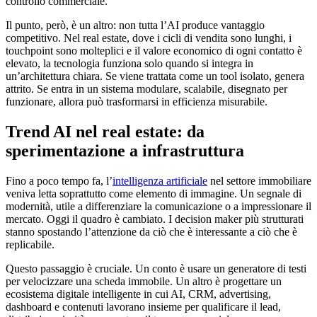
controllo commerciale.
Il punto, però, è un altro: non tutta l’AI produce vantaggio
competitivo. Nel real estate, dove i cicli di vendita sono lunghi, i
touchpoint sono molteplici e il valore economico di ogni contatto è
elevato, la tecnologia funziona solo quando si integra in
un’architettura chiara. Se viene trattata come un tool isolato, genera
attrito. Se entra in un sistema modulare, scalabile, disegnato per
funzionare, allora può trasformarsi in efficienza misurabile.
Trend AI nel real estate: da
sperimentazione a infrastruttura
Fino a poco tempo fa, l’
intelligenza artificiale
nel settore immobiliare
veniva letta soprattutto come elemento di immagine. Un segnale di
modernità, utile a differenziare la comunicazione o a impressionare il
mercato. Oggi il quadro è cambiato. I decision maker più strutturati
stanno spostando l’attenzione da ciò che è interessante a ciò che è
replicabile.
Questo passaggio è cruciale. Un conto è usare un generatore di testi
per velocizzare una scheda immobile. Un altro è progettare un
ecosistema digitale intelligente in cui AI, CRM, advertising,
dashboard e contenuti lavorano insieme per qualificare il lead,