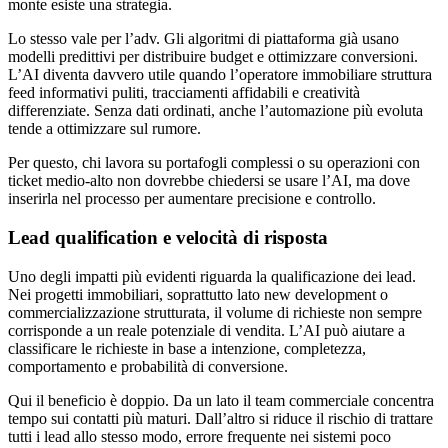
monte esiste una strategia.
Lo stesso vale per l’adv. Gli algoritmi di piattaforma già usano
modelli predittivi per distribuire budget e ottimizzare conversioni.
L’AI diventa davvero utile quando l’operatore immobiliare struttura
feed informativi puliti, tracciamenti affidabili e creatività
differenziate. Senza dati ordinati, anche l’automazione più evoluta
tende a ottimizzare sul rumore.
Per questo, chi lavora su portafogli complessi o su operazioni con
ticket medio-alto non dovrebbe chiedersi se usare l’AI, ma dove
inserirla nel processo per aumentare precisione e controllo.
Lead qualification e velocità di risposta
Uno degli impatti più evidenti riguarda la qualificazione dei lead.
Nei progetti immobiliari, soprattutto lato new development o
commercializzazione strutturata, il volume di richieste non sempre
corrisponde a un reale potenziale di vendita. L’AI può aiutare a
classificare le richieste in base a intenzione, completezza,
comportamento e probabilità di conversione.
Qui il beneficio è doppio. Da un lato il team commerciale concentra
tempo sui contatti più maturi. Dall’altro si riduce il rischio di trattare
tutti i lead allo stesso modo, errore frequente nei sistemi poco