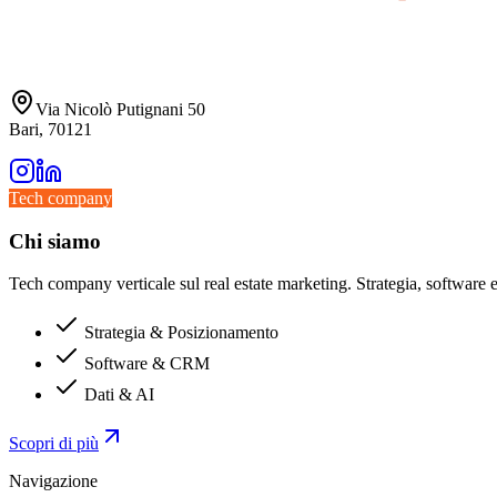
Via Nicolò Putignani 50
Bari, 70121
Tech company
Chi siamo
Tech company verticale sul real estate marketing. Strategia, software e 
Strategia & Posizionamento
Software & CRM
Dati & AI
Scopri di più
Navigazione