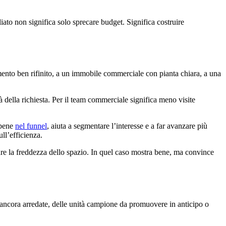
liato non significa solo sprecare budget. Significa costruire
tamento ben rifinito, a un immobile commerciale con pianta chiara, a una
tà della richiesta. Per il team commerciale significa meno visite
 bene
nel funnel
, aiuta a segmentare l’interesse e a far avanzare più
ll’efficienza.
care la freddezza dello spazio. In quel caso mostra bene, ma convince
n ancora arredate, delle unità campione da promuovere in anticipo o