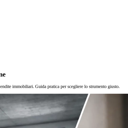
ne
 vendite immobiliari. Guida pratica per scegliere lo strumento giusto.