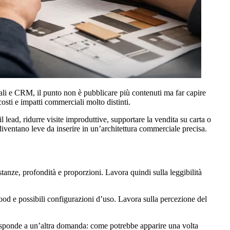
ali e CRM, il punto non è pubblicare più contenuti ma far capire
osti e impatti commerciali molto distinti.
l lead, ridurre visite improduttive, supportare la vendita su carta o
iventano leve da inserire in un’architettura commerciale precisa.
tanze, profondità e proporzioni. Lavora quindi sulla leggibilità
mood e possibili configurazioni d’uso. Lavora sulla percezione del
 risponde a un’altra domanda: come potrebbe apparire una volta