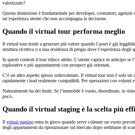
valorizzato?
Questa distinzione è fondamentale per developer, costruttori, agenzie st
un’esperienza utente che non accompagna la decisione.
Quando il virtual tour performa meglio
Il virtual tour tende a generare più valore quando l’asset è già leggib
struttura ricettiva o a una residenza di pregio dove l’esperienza degli
In questi contesti il tour riduce attrito. L’utente capisce in anticipo s
esplorative e più appuntamenti con prospect già orientati.
C’è un altro aspetto spesso sottovalutato. Il virtual tour non è solo u
rapidamente i lead realmente compatibili. Per operazioni con volumi el
Naturalmente ha dei limiti. Se l’immobile è vuoto, disordinato, in rist
poco.
Quando il virtual staging è la scelta più eff
Il
virtual staging
entra in gioco quando serve colmare un vuoto percettiv
degli appartamenti da riposizionare sul mercato dopo settimane di scar