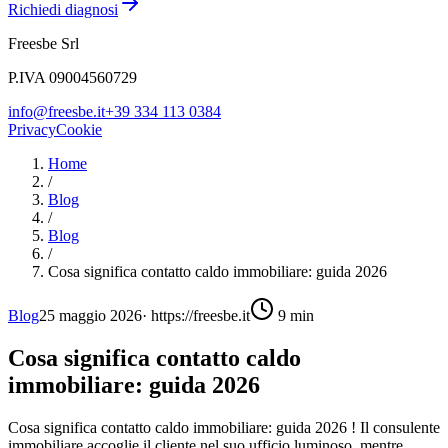
Richiedi diagnosi
Freesbe Srl
P.IVA 09004560729
info@freesbe.it
+39 334 113 0384
Privacy
Cookie
Home
/
Blog
/
Blog
/
Cosa significa contatto caldo immobiliare: guida 2026
Blog
25 maggio 2026
·
https://freesbe.it
9
min
Cosa significa contatto caldo
immobiliare: guida 2026
Cosa significa contatto caldo immobiliare: guida 2026 ! Il consulente
immobiliare accoglie il cliente nel suo ufficio luminoso, mentre