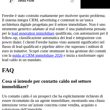
Freesbe è stato costruito esattamente per risolvere questo problema.
Il sistema integra CRM, advertising e contenuti in un’unica
architettura digitale progettata per il settore immobiliare. Non è uno
strumento generico adattato al real estate: è una piattaforma pensata
per la
lead generation immobiliare
qualificata, con automazioni per il
follow-up, classificazione automatica dei lead e integrazione con
power dialer. I clienti Freesbe hanno visto aumenti significativi nel
flusso di lead qualificati e pipeline attive che superano i milioni di
euro in trattative. Scopri come strutturare la tua gestione dei contatti
con la
guida al CRM immobiliare 2026
e inizia a trasformare ogni
lead caldo in un mandato.
FAQ
Cosa si intende per contatto caldo nel settore
immobiliare?
Un contatto caldo è un prospect che ha esplicitamente richiesto di
essere ricontattato da un agente immobiliare, mostrando una chiara
intenzione verso un’azione concreta come vendita, acquisto o
valutazione dell’immobile.