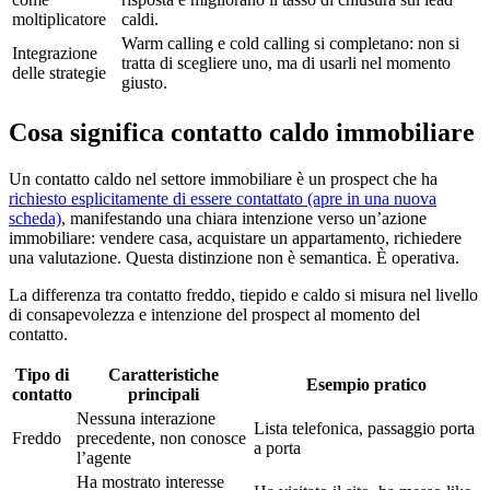
moltiplicatore
caldi.
Warm calling e cold calling si completano: non si
Integrazione
tratta di scegliere uno, ma di usarli nel momento
delle strategie
giusto.
Cosa significa contatto caldo immobiliare
Un contatto caldo nel settore immobiliare è un prospect che ha
richiesto esplicitamente di essere contattato
(apre in una nuova
scheda)
, manifestando una chiara intenzione verso un’azione
immobiliare: vendere casa, acquistare un appartamento, richiedere
una valutazione. Questa distinzione non è semantica. È operativa.
La differenza tra contatto freddo, tiepido e caldo si misura nel livello
di consapevolezza e intenzione del prospect al momento del
contatto.
Tipo di
Caratteristiche
Esempio pratico
contatto
principali
Nessuna interazione
Lista telefonica, passaggio porta
Freddo
precedente, non conosce
a porta
l’agente
Ha mostrato interesse