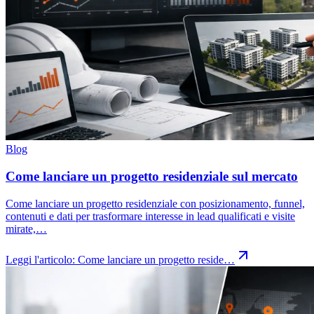
Blog
Come lanciare un progetto residenziale sul mercato
Come lanciare un progetto residenziale con posizionamento, funnel,
contenuti e dati per trasformare interesse in lead qualificati e visite
mirate,…
Leggi l'articolo:
Come lanciare un progetto reside…