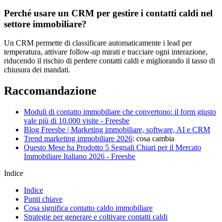
Perché usare un CRM per gestire i contatti caldi nel
settore immobiliare?
Un CRM permette di classificare automaticamente i lead per
temperatura, attivare follow-up mirati e tracciare ogni interazione,
riducendo il rischio di perdere contatti caldi e migliorando il tasso di
chiusura dei mandati.
Raccomandazione
Moduli di contatto immobiliare che convertono: il form giusto
vale più di 10.000 visite - Freesbe
Blog Freesbe | Marketing immobiliare, software, AI e CRM
Trend marketing
immobiliare 2026
: cosa cambia
Questo Mese ha Prodotto 5 Segnali Chiari per il Mercato
Immobiliare Italiano 2026 - Freesbe
Indice
Indice
Punti chiave
Cosa significa contatto caldo immobiliare
Strategie per generare e coltivare contatti caldi