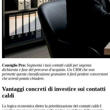
Consiglio Pro:
Segmenta i tuoi contatti caldi per urgenza
dichiarata e fase del percorso d’acquisto. Un CRM che non
permette questa classificazione granulare ti farà perdere conversioni
che avresti potuto chiudere.
Vantaggi concreti di investire sui contatti
caldi
La logica economica dietro la prioritizzazione dei contatti caldi è