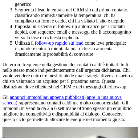
generico.
Segmenta i lead in entrata nel CRM sin dal primo contatto,
classificando immediatamente la temperatura: chi ha
compilato un form è caldo, chi ha visitato il sito è tiepido.
Imposta un sistema di follow-up automatico per i contatti
tiepidi, con sequenze email e messaggi che li accompagnino
verso la fase di richiesta esplicita.
Utilizza il
follow-up rapido sui lead
come leva principale:
rispondere entro 5 minuti da una richiesta aumenta
drasticamente le probabilità di convertire.
Un errore frequente nella gestione dei contatti caldi è trattarli tutti
nello stesso modo indipendentemente dall’urgenza dichiarata. Chi
vuole vendere entro tre mesi richiede una strategia diversa rispetto a
chi sta valutando un acquisto per il prossimo anno. Questa
distinzione deve riflettersi nel CRM e nei messaggi di follow-up.
Gli
annunci immobiliari appena pubblicati
(apre in una nuova
scheda)
rappresentano contatti caldi ma molto concorrenziali. Gli
immobili in vendita da 2 a 6 settimane offrono spesso un equilibrio
migliore tra competitività e disponibilità al dialogo. Conoscere
questo ciclo permette di allocare le energie nel momento giusto.