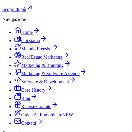
Scopri di più
Navigazione
Home
Chi siamo
Metodo Freesbe
Real Estate Marketing
Marketing & Branding
Marketing & Software Aziende
Software & Development
Case History
Blog
Risorse Gratuite
Guida AI Immobiliare
NEW
Contatti