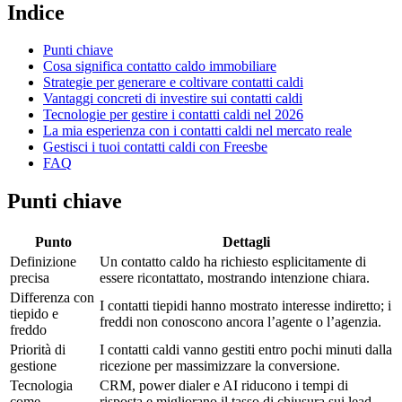
Indice
Punti chiave
Cosa significa contatto caldo immobiliare
Strategie per generare e coltivare contatti caldi
Vantaggi concreti di investire sui contatti caldi
Tecnologie per gestire i contatti caldi nel 2026
La mia esperienza con i contatti caldi nel mercato reale
Gestisci i tuoi contatti caldi con Freesbe
FAQ
Punti chiave
Punto
Dettagli
Definizione
Un contatto caldo ha richiesto esplicitamente di
precisa
essere ricontattato, mostrando intenzione chiara.
Differenza con
I contatti tiepidi hanno mostrato interesse indiretto; i
tiepido e
freddi non conoscono ancora l’agente o l’agenzia.
freddo
Priorità di
I contatti caldi vanno gestiti entro pochi minuti dalla
gestione
ricezione per massimizzare la conversione.
Tecnologia
CRM, power dialer e AI riducono i tempi di
come
risposta e migliorano il tasso di chiusura sui lead