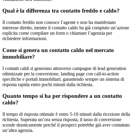
Qual è la differenza tra contatto freddo e caldo?
Il contatto freddo non conosce l’agente e non ha manifestato
interesse diretto, mentre il contatto caldo ha già compiuto un’azione
esplicita come compilare un form o chiamare l’agenzia per
richiedere informazioni.
Come si genera un contatto caldo nel mercato
immobiliare?
I contatti caldi si generano attraverso campagne di lead generation
ottimizzate per la conversione, landing page con call-to-action
specifiche e portali immobiliari, garantendo sempre un sistema di
risposta rapida entro pochi minuti dalla richiesta.
Quanto tempo si ha per rispondere a un contatto
caldo?
Il tempo di risposta ottimale è entro 5-10 minuti dalla ricezione della
richiesta. Superata un’ora senza risposta, il tasso di conversione
scende drasticamente perché il prospect potrebbe già aver contattato
un’altra agenzia.