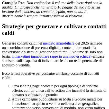
Consiglio Pro:
Non confondere il volume delle interazioni con la
qualità. Un prospect che ha visitato 10 pagine del tuo sito senza
lasciare dati è ancora un contatto tiepido, non caldo. Il
discriminante è sempre l’azione esplicita di richiesta.
Strategie per generare e coltivare contatti
caldi
Generare contatti caldi nel
mercato immobiliare
del 2026 richiede
una combinazione di presenza digitale, contenuti orientati alla
conversione e sistemi di gestione strutturati. Il volume da solo non
basta:
il
marketing immobiliare
(apre in una nuova scheda)
efficace
si misura sulla capacità di individuare lead con reale potenziale di
acquisto o vendita.
Ecco le fasi operative per costruire un flusso costante di contatti
caldi:
Crea landing page dedicate per ogni tipologia di servizio
offerto, con un’unica call-to-action che incentivi la richiesta di
contatto o valutazione gratuita.
Attiva campagne pubblicitarie su Meta e Google mirate per
intenzione di acquisto o vendita nella tua area geografica,
ottimizzando verso conversioni di modulo, non verso traffico