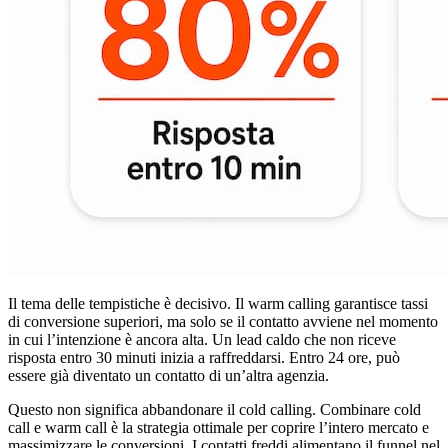
Il tema delle tempistiche è decisivo. Il warm calling garantisce tassi
di conversione superiori, ma solo se il contatto avviene nel momento
in cui l’intenzione è ancora alta. Un lead caldo che non riceve
risposta entro 30 minuti inizia a raffreddarsi. Entro 24 ore, può
essere già diventato un contatto di un’altra agenzia.
Questo non significa abbandonare il cold calling. Combinare cold
call e warm call è la strategia ottimale per coprire l’intero mercato e
massimizzare le conversioni. I contatti freddi alimentano il funnel nel