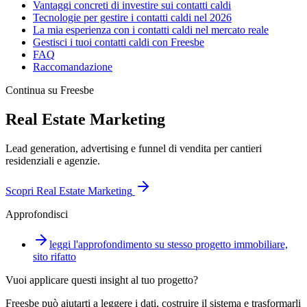
Vantaggi concreti di investire sui contatti caldi
Tecnologie per gestire i contatti caldi nel 2026
La mia esperienza con i contatti caldi nel mercato reale
Gestisci i tuoi contatti caldi con Freesbe
FAQ
Raccomandazione
Continua su Freesbe
Real Estate Marketing
Lead generation, advertising e funnel di vendita per cantieri
residenziali e agenzie.
Scopri
Real Estate Marketing
Approfondisci
leggi l'approfondimento su stesso progetto immobiliare,
sito rifatto
Vuoi applicare questi insight al tuo progetto?
Freesbe può aiutarti a leggere i dati, costruire il sistema e trasformarli