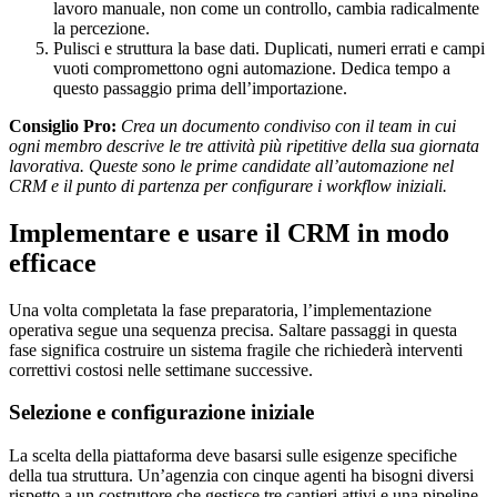
lavoro manuale, non come un controllo, cambia radicalmente
la percezione.
Pulisci e struttura la base dati. Duplicati, numeri errati e campi
vuoti compromettono ogni automazione. Dedica tempo a
questo passaggio prima dell’importazione.
Consiglio Pro:
Crea un documento condiviso con il team in cui
ogni membro descrive le tre attività più ripetitive della sua giornata
lavorativa. Queste sono le prime candidate all’automazione nel
CRM e il punto di partenza per configurare i workflow iniziali.
Implementare e usare il CRM in modo
efficace
Una volta completata la fase preparatoria, l’implementazione
operativa segue una sequenza precisa. Saltare passaggi in questa
fase significa costruire un sistema fragile che richiederà interventi
correttivi costosi nelle settimane successive.
Selezione e configurazione iniziale
La scelta della piattaforma deve basarsi sulle esigenze specifiche
della tua struttura. Un’agenzia con cinque agenti ha bisogni diversi
rispetto a un costruttore che gestisce tre cantieri attivi e una pipeline