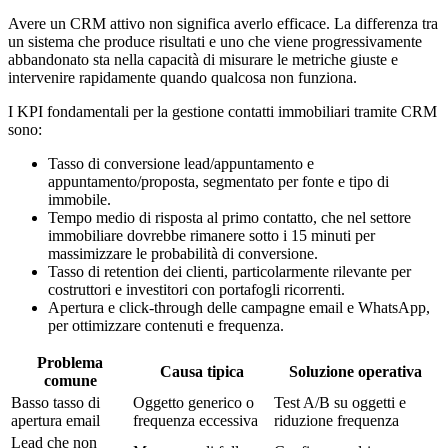
Avere un CRM attivo non significa averlo efficace. La differenza tra
un sistema che produce risultati e uno che viene progressivamente
abbandonato sta nella capacità di misurare le metriche giuste e
intervenire rapidamente quando qualcosa non funziona.
I KPI fondamentali per la gestione contatti immobiliari tramite CRM
sono:
Tasso di conversione lead/appuntamento e
appuntamento/proposta, segmentato per fonte e tipo di
immobile.
Tempo medio di risposta al primo contatto, che nel settore
immobiliare dovrebbe rimanere sotto i 15 minuti per
massimizzare le probabilità di conversione.
Tasso di retention dei clienti, particolarmente rilevante per
costruttori e investitori con portafogli ricorrenti.
Apertura e click-through delle campagne email e WhatsApp,
per ottimizzare contenuti e frequenza.
Problema
Causa tipica
Soluzione operativa
comune
Basso tasso di
Oggetto generico o
Test A/B su oggetti e
apertura email
frequenza eccessiva
riduzione frequenza
Lead che non