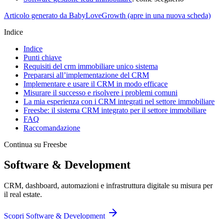
Articolo generato da BabyLoveGrowth
(apre in una nuova scheda)
Indice
Indice
Punti chiave
Requisiti del crm immobiliare unico sistema
Prepararsi all’implementazione del CRM
Implementare e usare il CRM in modo efficace
Misurare il successo e risolvere i problemi comuni
La mia esperienza con i CRM integrati nel settore immobiliare
Freesbe: il sistema CRM integrato per il settore immobiliare
FAQ
Raccomandazione
Continua su Freesbe
Software & Development
CRM, dashboard, automazioni e infrastruttura digitale su misura per
il real estate.
Scopri
Software & Development