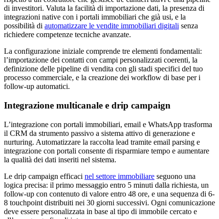
di investitori. Valuta la facilità di importazione dati, la presenza di
integrazioni native con i portali immobiliari che già usi, e la
possibilità di
automatizzare le vendite immobiliari digitali
senza
richiedere competenze tecniche avanzate.
La configurazione iniziale comprende tre elementi fondamentali:
l’importazione dei contatti con campi personalizzati coerenti, la
definizione delle pipeline di vendita con gli stadi specifici del tuo
processo commerciale, e la creazione dei workflow di base per i
follow-up automatici.
Integrazione multicanale e drip campaign
L’integrazione con portali immobiliari, email e WhatsApp trasforma
il CRM da strumento passivo a sistema attivo di generazione e
nurturing. Automatizzare la raccolta lead tramite email parsing e
integrazione con portali consente di risparmiare tempo e aumentare
la qualità dei dati inseriti nel sistema.
Le drip campaign efficaci
nel settore immobiliare
seguono una
logica precisa: il primo messaggio entro 5 minuti dalla richiesta, un
follow-up con contenuto di valore entro 48 ore, e una sequenza di 6-
8 touchpoint distribuiti nei 30 giorni successivi. Ogni comunicazione
deve essere personalizzata in base al tipo di immobile cercato e