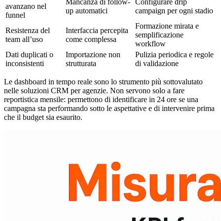
Mancanza di follow-
Configurare drip
avanzano nel
up automatici
campaign per ogni stadio
funnel
Formazione mirata e
Resistenza del
Interfaccia percepita
semplificazione
team all’uso
come complessa
workflow
Dati duplicati o
Importazione non
Pulizia periodica e regole
inconsistenti
strutturata
di validazione
Le dashboard in tempo reale sono lo strumento più sottovalutato
nelle soluzioni CRM per agenzie. Non servono solo a fare
reportistica mensile: permettono di identificare in 24 ore se una
campagna sta performando sotto le aspettative e di intervenire prima
che il budget sia esaurito.