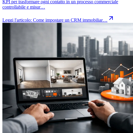
KPI per trasformare ogni contatto in un processo commerciale
controllabile e misur…
Leggi l'articolo:
Come impostare un CRM immobiliar…