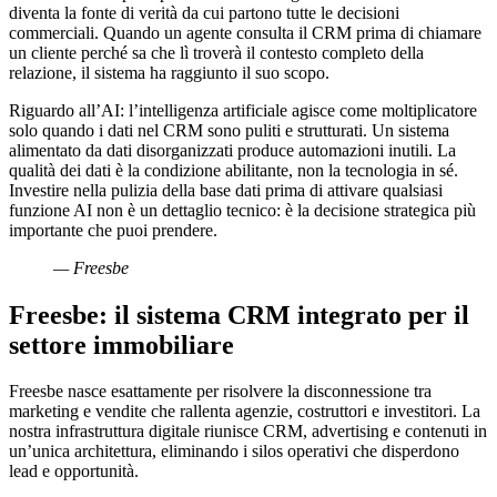
diventa la fonte di verità da cui partono tutte le decisioni
commerciali. Quando un agente consulta il CRM prima di chiamare
un cliente perché sa che lì troverà il contesto completo della
relazione, il sistema ha raggiunto il suo scopo.
Riguardo all’AI: l’intelligenza artificiale agisce come moltiplicatore
solo quando i dati nel CRM sono puliti e strutturati. Un sistema
alimentato da dati disorganizzati produce automazioni inutili. La
qualità dei dati è la condizione abilitante, non la tecnologia in sé.
Investire nella pulizia della base dati prima di attivare qualsiasi
funzione AI non è un dettaglio tecnico: è la decisione strategica più
importante che puoi prendere.
— Freesbe
Freesbe: il sistema CRM integrato per il
settore immobiliare
Freesbe nasce esattamente per risolvere la disconnessione tra
marketing e vendite che rallenta agenzie, costruttori e investitori. La
nostra infrastruttura digitale riunisce CRM, advertising e contenuti in
un’unica architettura, eliminando i silos operativi che disperdono
lead e opportunità.