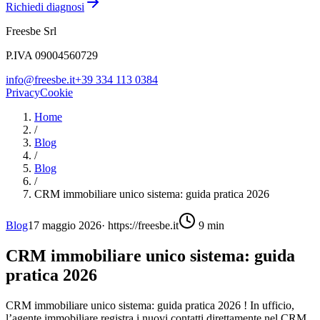
Richiedi diagnosi
Freesbe Srl
P.IVA 09004560729
info@freesbe.it
+39 334 113 0384
Privacy
Cookie
Home
/
Blog
/
Blog
/
CRM immobiliare unico sistema: guida pratica 2026
Blog
17 maggio 2026
·
https://freesbe.it
9
min
CRM immobiliare unico sistema: guida
pratica 2026
CRM immobiliare unico sistema: guida pratica 2026 ! In ufficio,
l’agente immobiliare registra i nuovi contatti direttamente nel CRM.