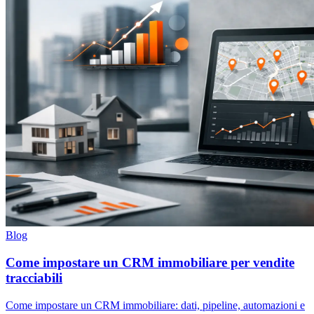
Blog
Come impostare un CRM immobiliare per vendite
tracciabili
Come impostare un CRM immobiliare: dati, pipeline, automazioni e