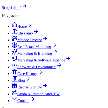
Scopri di più
Navigazione
Home
Chi siamo
Metodo Freesbe
Real Estate Marketing
Marketing & Branding
Marketing & Software Aziende
Software & Development
Case History
Blog
Risorse Gratuite
Guida AI Immobiliare
NEW
Contatti