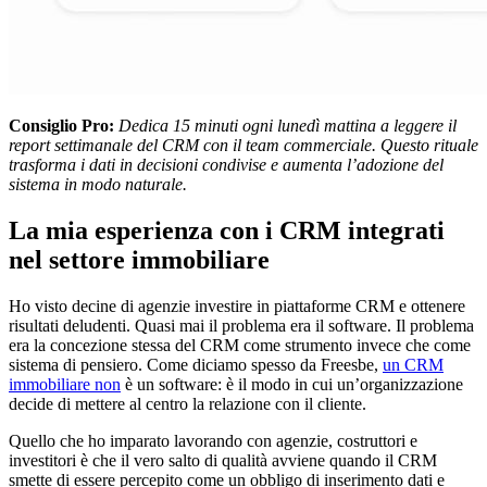
Consiglio Pro:
Dedica 15 minuti ogni lunedì mattina a leggere il
report settimanale del CRM con il team commerciale. Questo rituale
trasforma i dati in decisioni condivise e aumenta l’adozione del
sistema in modo naturale.
La mia esperienza con i CRM integrati
nel settore immobiliare
Ho visto decine di agenzie investire in piattaforme CRM e ottenere
risultati deludenti. Quasi mai il problema era il software. Il problema
era la concezione stessa del CRM come strumento invece che come
sistema di pensiero. Come diciamo spesso da Freesbe,
un
CRM
immobiliare non
è un software: è il modo in cui un’organizzazione
decide di mettere al centro la relazione con il cliente.
Quello che ho imparato lavorando con agenzie, costruttori e
investitori è che il vero salto di qualità avviene quando il CRM
smette di essere percepito come un obbligo di inserimento dati e