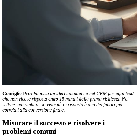
Consiglio Pro:
Imposta un alert automatico nel CRM per ogni lead
che non riceve risposta entro 15 minuti dalla prima richiesta. Nel
settore immobiliare, la velocità di risposta è uno dei fattori più
correlati alla conversione finale.
Misurare il successo e risolvere i
problemi comuni