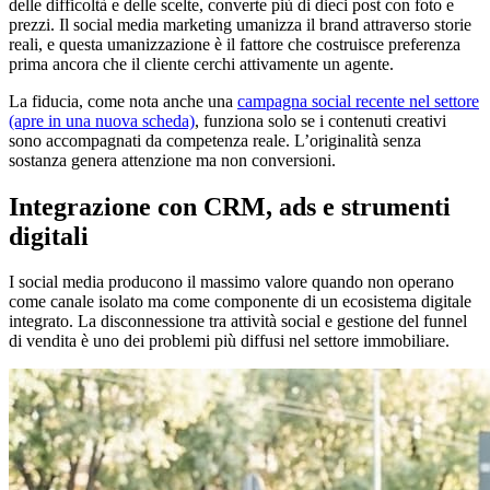
delle difficoltà e delle scelte, converte più di dieci post con foto e
prezzi. Il social media marketing umanizza il brand attraverso storie
reali, e questa umanizzazione è il fattore che costruisce preferenza
prima ancora che il cliente cerchi attivamente un agente.
La fiducia, come nota anche una
campagna social recente nel settore
(apre in una nuova scheda)
, funziona solo se i contenuti creativi
sono accompagnati da competenza reale. L’originalità senza
sostanza genera attenzione ma non conversioni.
Integrazione con CRM, ads e strumenti
digitali
I social media producono il massimo valore quando non operano
come canale isolato ma come componente di un ecosistema digitale
integrato. La disconnessione tra attività social e gestione del funnel
di vendita è uno dei problemi più diffusi nel settore immobiliare.