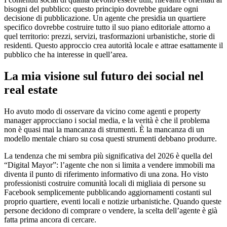
bisogni del pubblico: questo principio dovrebbe guidare ogni
decisione di pubblicazione. Un agente che presidia un quartiere
specifico dovrebbe costruire tutto il suo piano editoriale attorno a
quel territorio: prezzi, servizi, trasformazioni urbanistiche, storie di
residenti. Questo approccio crea autorità locale e attrae esattamente il
pubblico che ha interesse in quell’area.
La mia visione sul futuro dei social nel
real estate
Ho avuto modo di osservare da vicino come agenti e property
manager approcciano i social media, e la verità è che il problema
non è quasi mai la mancanza di strumenti. È la mancanza di un
modello mentale chiaro su cosa questi strumenti debbano produrre.
La tendenza che mi sembra più significativa del 2026 è quella del
“Digital Mayor”: l’agente che non si limita a vendere immobili ma
diventa il punto di riferimento informativo di una zona. Ho visto
professionisti costruire comunità locali di migliaia di persone su
Facebook semplicemente pubblicando aggiornamenti costanti sul
proprio quartiere, eventi locali e notizie urbanistiche. Quando queste
persone decidono di comprare o vendere, la scelta dell’agente è già
fatta prima ancora di cercare.