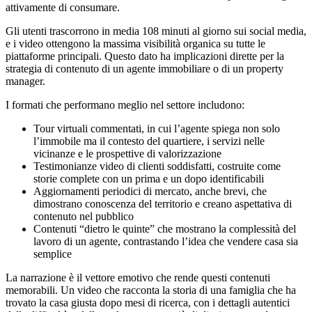
attivamente di consumare.
Gli utenti trascorrono in media 108 minuti al giorno sui social media,
e i video ottengono la massima visibilità organica su tutte le
piattaforme principali. Questo dato ha implicazioni dirette per la
strategia di contenuto di un agente immobiliare o di un property
manager.
I formati che performano meglio nel settore includono:
Tour virtuali commentati, in cui l’agente spiega non solo
l’immobile ma il contesto del quartiere, i servizi nelle
vicinanze e le prospettive di valorizzazione
Testimonianze video di clienti soddisfatti, costruite come
storie complete con un prima e un dopo identificabili
Aggiornamenti periodici di mercato, anche brevi, che
dimostrano conoscenza del territorio e creano aspettativa di
contenuto nel pubblico
Contenuti “dietro le quinte” che mostrano la complessità del
lavoro di un agente, contrastando l’idea che vendere casa sia
semplice
La narrazione è il vettore emotivo che rende questi contenuti
memorabili. Un video che racconta la storia di una famiglia che ha
trovato la casa giusta dopo mesi di ricerca, con i dettagli autentici