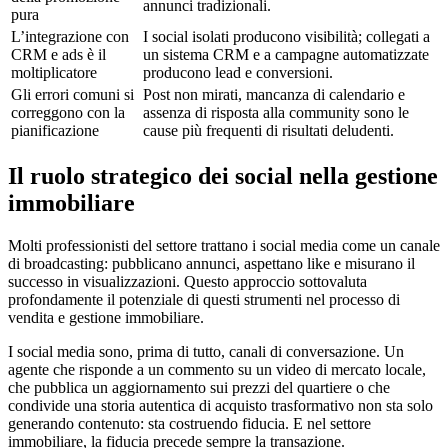
annunci tradizionali.
pura
L’integrazione con
I social isolati producono visibilità; collegati a
CRM e ads è il
un sistema CRM e a campagne automatizzate
moltiplicatore
producono lead e conversioni.
Gli errori comuni si
Post non mirati, mancanza di calendario e
correggono con la
assenza di risposta alla community sono le
pianificazione
cause più frequenti di risultati deludenti.
Il ruolo strategico dei social nella gestione
immobiliare
Molti professionisti del settore trattano i social media come un canale
di broadcasting: pubblicano annunci, aspettano like e misurano il
successo in visualizzazioni. Questo approccio sottovaluta
profondamente il potenziale di questi strumenti nel processo di
vendita e gestione immobiliare.
I social media sono, prima di tutto, canali di conversazione. Un
agente che risponde a un commento su un video di mercato locale,
che pubblica un aggiornamento sui prezzi del quartiere o che
condivide una storia autentica di acquisto trasformativo non sta solo
generando contenuto: sta costruendo fiducia. E nel settore
immobiliare, la fiducia precede sempre la transazione.