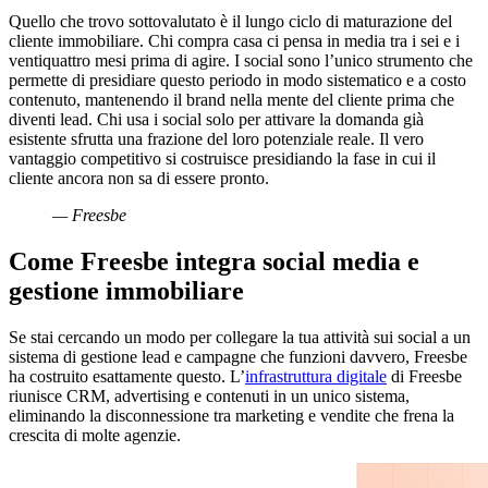
Quello che trovo sottovalutato è il lungo ciclo di maturazione del
cliente immobiliare. Chi compra casa ci pensa in media tra i sei e i
ventiquattro mesi prima di agire. I social sono l’unico strumento che
permette di presidiare questo periodo in modo sistematico e a costo
contenuto, mantenendo il brand nella mente del cliente prima che
diventi lead. Chi usa i social solo per attivare la domanda già
esistente sfrutta una frazione del loro potenziale reale. Il vero
vantaggio competitivo si costruisce presidiando la fase in cui il
cliente ancora non sa di essere pronto.
— Freesbe
Come Freesbe integra social media e
gestione immobiliare
Se stai cercando un modo per collegare la tua attività sui social a un
sistema di gestione lead e campagne che funzioni davvero, Freesbe
ha costruito esattamente questo. L’
infrastruttura digitale
di Freesbe
riunisce CRM, advertising e contenuti in un unico sistema,
eliminando la disconnessione tra marketing e vendite che frena la
crescita di molte agenzie.