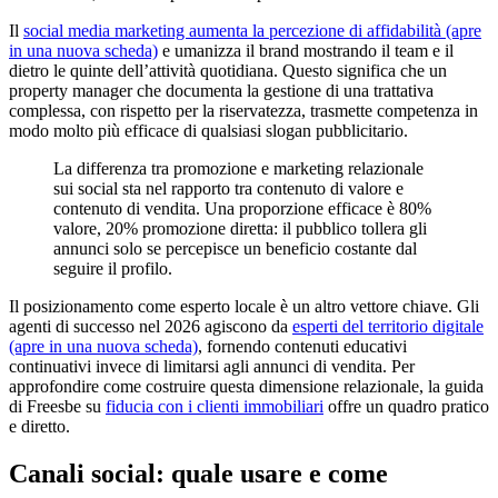
Il
social media marketing aumenta la percezione di affidabilità
(apre
in una nuova scheda)
e umanizza il brand mostrando il team e il
dietro le quinte dell’attività quotidiana. Questo significa che un
property manager che documenta la gestione di una trattativa
complessa, con rispetto per la riservatezza, trasmette competenza in
modo molto più efficace di qualsiasi slogan pubblicitario.
La differenza tra promozione e marketing relazionale
sui social sta nel rapporto tra contenuto di valore e
contenuto di vendita. Una proporzione efficace è 80%
valore, 20% promozione diretta: il pubblico tollera gli
annunci solo se percepisce un beneficio costante dal
seguire il profilo.
Il posizionamento come esperto locale è un altro vettore chiave. Gli
agenti di successo nel 2026 agiscono da
esperti del territorio digitale
(apre in una nuova scheda)
, fornendo contenuti educativi
continuativi invece di limitarsi agli annunci di vendita. Per
approfondire come costruire questa dimensione relazionale, la guida
di Freesbe su
fiducia con i clienti immobiliari
offre un quadro pratico
e diretto.
Canali social: quale usare e come