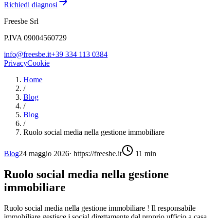
Richiedi diagnosi
Freesbe Srl
P.IVA 09004560729
info@freesbe.it
+39 334 113 0384
Privacy
Cookie
Home
/
Blog
/
Blog
/
Ruolo social media nella gestione immobiliare
Blog
24 maggio 2026
·
https://freesbe.it
11
min
Ruolo social media nella gestione
immobiliare
Ruolo social media nella gestione immobiliare ! Il responsabile
immobiliare gestisce i social direttamente dal proprio ufficio a casa.