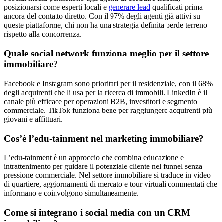
posizionarsi come esperti locali e
generare lead
qualificati prima
ancora del contatto diretto. Con il 97% degli agenti già attivi su
queste piattaforme, chi non ha una strategia definita perde terreno
rispetto alla concorrenza.
Quale social network funziona meglio per il settore
immobiliare?
Facebook e Instagram sono prioritari per il residenziale, con il 68%
degli acquirenti che li usa per la ricerca di immobili. LinkedIn è il
canale più efficace per operazioni B2B, investitori e segmento
commerciale. TikTok funziona bene per raggiungere acquirenti più
giovani e affittuari.
Cos’è l’edu-tainment nel marketing immobiliare?
L’edu-tainment è un approccio che combina educazione e
intrattenimento per guidare il potenziale cliente nel funnel senza
pressione commerciale. Nel settore immobiliare si traduce in video
di quartiere, aggiornamenti di mercato e tour virtuali commentati che
informano e coinvolgono simultaneamente.
Come si integrano i social media con un CRM