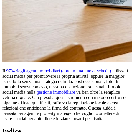
Il
97% degli
agenti immobiliari
(apre in una nuova scheda)
utilizza i
social media per promuovere la propria attività, eppure la maggior
parte lo fa senza una strategia definita: post occasionali, foto di
immobili senza contesto, nessuna distinzione tra i canali. Il ruolo
social media nella
gestione immobiliare
va ben oltre la semplice
vetrina digitale. Chi presidia questi strumenti con metodo costruisce
pipeline di lead qualificati, rafforza la reputazione locale e crea
relazioni che anticipano la firma del contratto. Questa guida è
pensata per agenti e property manager che vogliono smettere di
usare i social per abitudine e iniziare a usarli per risultati.
Indice