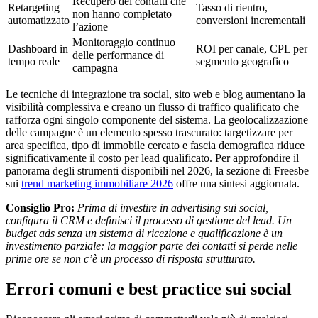
Recupero dei contatti che
Retargeting
Tasso di rientro,
non hanno completato
automatizzato
conversioni incrementali
l’azione
Monitoraggio continuo
Dashboard in
ROI per canale, CPL per
delle performance di
tempo reale
segmento geografico
campagna
Le tecniche di integrazione tra social, sito web e blog aumentano la
visibilità complessiva e creano un flusso di traffico qualificato che
rafforza ogni singolo componente del sistema. La geolocalizzazione
delle campagne è un elemento spesso trascurato: targetizzare per
area specifica, tipo di immobile cercato e fascia demografica riduce
significativamente il costo per lead qualificato. Per approfondire il
panorama degli strumenti disponibili nel 2026, la sezione di Freesbe
sui
trend marketing immobiliare 2026
offre una sintesi aggiornata.
Consiglio Pro:
Prima di investire in advertising sui social,
configura il CRM e definisci il processo di gestione del lead. Un
budget ads senza un sistema di ricezione e qualificazione è un
investimento parziale: la maggior parte dei contatti si perde nelle
prime ore se non c’è un processo di risposta strutturato.
Errori comuni e best practice sui social