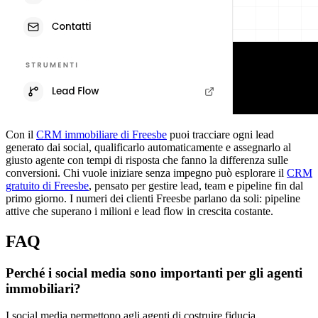
Con il
CRM immobiliare di Freesbe
puoi tracciare ogni lead
generato dai social, qualificarlo automaticamente e assegnarlo al
giusto agente con tempi di risposta che fanno la differenza sulle
conversioni. Chi vuole iniziare senza impegno può esplorare il
CRM
gratuito di Freesbe
, pensato per gestire lead, team e pipeline fin dal
primo giorno. I numeri dei clienti Freesbe parlano da soli: pipeline
attive che superano i milioni e lead flow in crescita costante.
FAQ
Perché i social media sono importanti per gli agenti
immobiliari?
I social media permettono agli agenti di costruire fiducia,