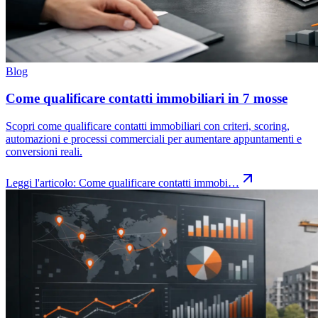
Blog
Come qualificare contatti immobiliari in 7 mosse
Scopri come qualificare contatti immobiliari con criteri, scoring,
automazioni e processi commerciali per aumentare appuntamenti e
conversioni reali.
Leggi l'articolo:
Come qualificare contatti immobi…