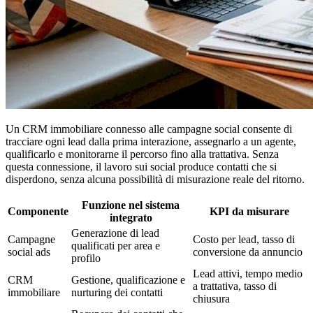
Un CRM immobiliare connesso alle campagne social consente di
tracciare ogni lead dalla prima interazione, assegnarlo a un agente,
qualificarlo e monitorarne il percorso fino alla trattativa. Senza
questa connessione, il lavoro sui social produce contatti che si
disperdono, senza alcuna possibilità di misurazione reale del ritorno.
Funzione nel sistema
Componente
KPI da misurare
integrato
Generazione di lead
Campagne
Costo per lead, tasso di
qualificati per area e
social ads
conversione da annuncio
profilo
Lead attivi, tempo medio
CRM
Gestione, qualificazione e
a trattativa, tasso di
immobiliare
nurturing dei contatti
chiusura