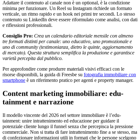
Adattare il contenuto al canale non è un optional, è la condizione
minima per funzionare. Un Reel su Instagram richiede un formato
verticale, un ritmo rapido e un hook nei primi tre secondi. Lo stesso
contenuto su LinkedIn deve essere riformulato come analisi, con dati
e riflessioni professionali.
Consiglio Pro:
Crea un calendario editoriale mensile con almeno
tre formati distinti per canale: uno educativo, uno promozionale e
uno di community (testimonianza, dietro le quinte, aggiornamento
di mercato). Questa struttura semplifica la produzione e garantisce
varietà percepita dal pubblico.
Per approfondire come produrre materiali visivi efficaci con le
risorse disponibili, la guida di Freesbe su
fotografia immobiliare con
smartphone
è un riferimento pratico per agenti e property manager.
Content marketing immobiliare: edu-
tainment e narrazione
Il modello vincente del 2026 nel settore immobiliare è l’edu-
tainment: unire intrattenimento ed educazione per guidare il
potenziale cliente lungo il funnel senza che percepisca la pressione
commerciale. Non si tratta di fare intrattenimento fine a se stesso, ma
di confezionare informazioni utili in formati che le persone scelgono