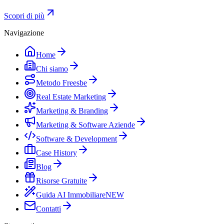
Scopri di più
Navigazione
Home
Chi siamo
Metodo Freesbe
Real Estate Marketing
Marketing & Branding
Marketing & Software Aziende
Software & Development
Case History
Blog
Risorse Gratuite
Guida AI Immobiliare
NEW
Contatti