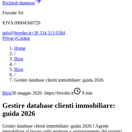
Richiedi diagnosi
Freesbe Srl
P.IVA 09004560729
info@freesbe.it
+39 334 113 0384
Privacy
Cookie
Home
/
Blog
/
Blog
/
Gestire database clienti immobiliare: guida 2026
Blog
30 maggio 2026
·
https://freesbe.it
9
min
Gestire database clienti immobiliare:
guida 2026
Gestire database clienti immobiliare: guida 2026 ! Agente
immobiliare al lavoro sulla gestione e aggiornamento del proprio