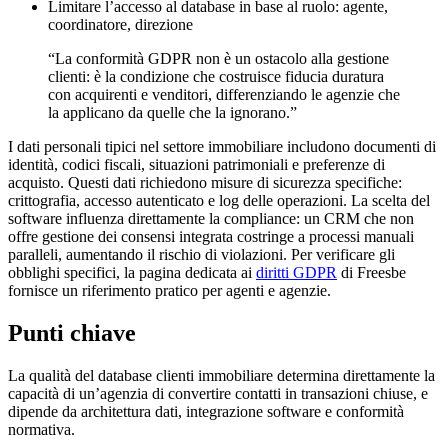
Limitare l’accesso al database in base al ruolo: agente,
coordinatore, direzione
“La conformità GDPR non è un ostacolo alla gestione
clienti: è la condizione che costruisce fiducia duratura
con acquirenti e venditori, differenziando le agenzie che
la applicano da quelle che la ignorano.”
I dati personali tipici nel settore immobiliare includono documenti di
identità, codici fiscali, situazioni patrimoniali e preferenze di
acquisto. Questi dati richiedono misure di sicurezza specifiche:
crittografia, accesso autenticato e log delle operazioni. La scelta del
software influenza direttamente la compliance: un CRM che non
offre gestione dei consensi integrata costringe a processi manuali
paralleli, aumentando il rischio di violazioni. Per verificare gli
obblighi specifici, la pagina dedicata ai
diritti GDPR
di Freesbe
fornisce un riferimento pratico per agenti e agenzie.
Punti chiave
La qualità del database clienti immobiliare determina direttamente la
capacità di un’agenzia di convertire contatti in transazioni chiuse, e
dipende da architettura dati, integrazione software e conformità
normativa.