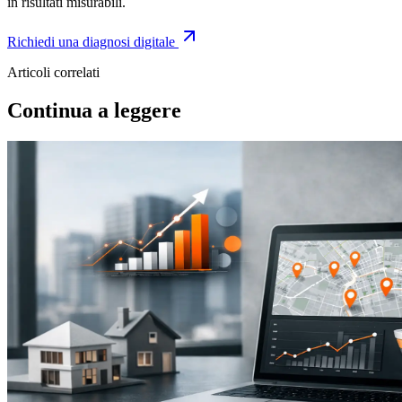
in risultati misurabili.
Richiedi una diagnosi digitale
Articoli correlati
Continua a leggere