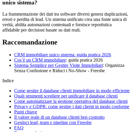
unico sistema?
La frammentazione dei dati tra software diversi genera duplicazioni,
errori e perdita di lead. Un sistema unificato crea una fonte unica di
verità, abilita automazioni contestuali e fornisce reportistica
affidabile per decisioni basate su dati reali.
Raccomandazione
CRM immobiliare unico sistema: guida pratica 2026
Cos’è un
CRM immobiliare
: guida pratica 2026
Sistema Semplice per
Gestire Visite Immobiliari
: Organizza
Senza Confusione e Riduci i No-Show - Freesbe
Indice
Come gestire il database clienti immobiliare in modo efficiente
Quali strumenti scegliere per unificare il database clienti
Come automatizzare la gestione operativa del database clienti
Privacy e GDPR: come gestire i dati clienti in modo conforme
Punti chiave
Il valore reale di un database clienti ben costruito
Gestisci lead, team e pipeline con Freesbe
FAQ