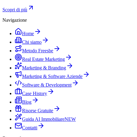
Scopri di più
Navigazione
Home
Chi siamo
Metodo Freesbe
Real Estate Marketing
Marketing & Branding
Marketing & Software Aziende
Software & Development
Case History
Blog
Risorse Gratuite
Guida AI Immobiliare
NEW
Contatti