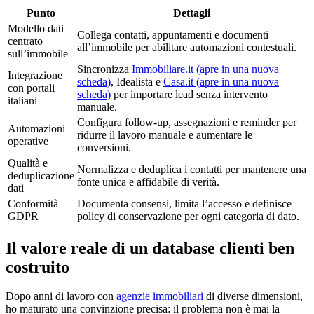
Punto
Dettagli
Modello dati
Collega contatti, appuntamenti e documenti
centrato
all’immobile per abilitare automazioni contestuali.
sull’immobile
Sincronizza
Immobiliare.it
(apre in una nuova
Integrazione
scheda)
, Idealista e
Casa.it
(apre in una nuova
con portali
scheda)
per importare lead senza intervento
italiani
manuale.
Configura follow-up, assegnazioni e reminder per
Automazioni
ridurre il lavoro manuale e aumentare le
operative
conversioni.
Qualità e
Normalizza e deduplica i contatti per mantenere una
deduplicazione
fonte unica e affidabile di verità.
dati
Conformità
Documenta consensi, limita l’accesso e definisce
GDPR
policy di conservazione per ogni categoria di dato.
Il valore reale di un database clienti ben
costruito
Dopo anni di lavoro con
agenzie immobiliari
di diverse dimensioni,
ho maturato una convinzione precisa: il problema non è mai la