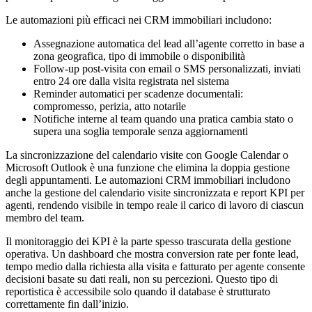
Le automazioni più efficaci nei CRM immobiliari includono:
Assegnazione automatica del lead all’agente corretto in base a
zona geografica, tipo di immobile o disponibilità
Follow-up post-visita con email o SMS personalizzati, inviati
entro 24 ore dalla visita registrata nel sistema
Reminder automatici per scadenze documentali:
compromesso, perizia, atto notarile
Notifiche interne al team quando una pratica cambia stato o
supera una soglia temporale senza aggiornamenti
La sincronizzazione del calendario visite con Google Calendar o
Microsoft Outlook è una funzione che elimina la doppia gestione
degli appuntamenti. Le automazioni CRM immobiliari includono
anche la gestione del calendario visite sincronizzata e report KPI per
agenti, rendendo visibile in tempo reale il carico di lavoro di ciascun
membro del team.
Il monitoraggio dei KPI è la parte spesso trascurata della gestione
operativa. Un dashboard che mostra conversion rate per fonte lead,
tempo medio dalla richiesta alla visita e fatturato per agente consente
decisioni basate su dati reali, non su percezioni. Questo tipo di
reportistica è accessibile solo quando il database è strutturato
correttamente fin dall’inizio.