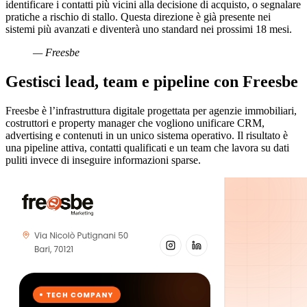
identificare i contatti più vicini alla decisione di acquisto, o segnalare
pratiche a rischio di stallo. Questa direzione è già presente nei
sistemi più avanzati e diventerà uno standard nei prossimi 18 mesi.
— Freesbe
Gestisci lead, team e pipeline con Freesbe
Freesbe è l’infrastruttura digitale progettata per agenzie immobiliari,
costruttori e property manager che vogliono unificare CRM,
advertising e contenuti in un unico sistema operativo. Il risultato è
una pipeline attiva, contatti qualificati e un team che lavora su dati
puliti invece di inseguire informazioni sparse.