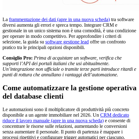
La
frammentazione dei dati
(apre in una nuova scheda)
tra software
diversi aumenta gli errori e spreca tempo. Integrare CRM e
gestionale in un unico sistema non è una comodità, è una condizione
per operare in modo competitivo. Per approfondire i criteri di
selezione, la guida su
software gestione lead
offre un confronto
pratico tra le principali opzioni disponibili.
Consiglio Pro:
Prima di acquistare un software, verifica che
supporti l’API dei portali italiani che usi abitualmente.
Un’integrazione non ufficiale o tramite terze parti introduce ritardi e
punti di rottura che annullano i vantaggi dell’automazione.
Come automatizzare la gestione operativa
del database clienti
Le automazioni sono il moltiplicatore di produttività più concreto
disponibile a un agente immobiliare nel 2026. Un
CRM dedicato
riduce il lavoro manuale
(apre in una nuova scheda)
e consente di
concentrare le risorse sulle relazioni, aumentando le conversioni
senza aumentare il personale. Il punto di partenza è mappare i
processi ripetitivi e configurare trigger automatici per ciascuno.