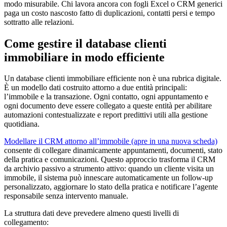
modo misurabile. Chi lavora ancora con fogli Excel o CRM generici
paga un costo nascosto fatto di duplicazioni, contatti persi e tempo
sottratto alle relazioni.
Come gestire il database clienti
immobiliare in modo efficiente
Un database clienti immobiliare efficiente non è una rubrica digitale.
È un modello dati costruito attorno a due entità principali:
l’immobile e la transazione. Ogni contatto, ogni appuntamento e
ogni documento deve essere collegato a queste entità per abilitare
automazioni contestualizzate e report predittivi utili alla gestione
quotidiana.
Modellare il CRM attorno all’immobile
(apre in una nuova scheda)
consente di collegare dinamicamente appuntamenti, documenti, stato
della pratica e comunicazioni. Questo approccio trasforma il CRM
da archivio passivo a strumento attivo: quando un cliente visita un
immobile, il sistema può innescare automaticamente un follow-up
personalizzato, aggiornare lo stato della pratica e notificare l’agente
responsabile senza intervento manuale.
La struttura dati deve prevedere almeno questi livelli di
collegamento: